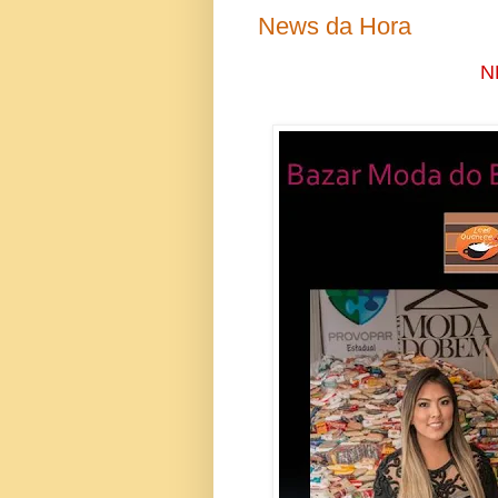
News da Hora
NEWS DA