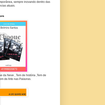
mporânea, sempre inovando dentro das
cias atuais.
tura
e da Neve , Tem de história ,Tem de
em de Arte nas Palavras.