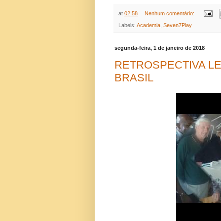
at
02:58
Nenhum comentário:
Labels:
Academia
,
Seven7Play
segunda-feira, 1 de janeiro de 2018
RETROSPECTIVA LE
BRASIL