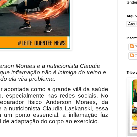
tendên
Arqui
Inscre
P
C
erson Moraes e a nutricionista Claudia
que inflamação não é inimiga do treino e
Tribo 
do ela vira problema.
r apontada como a grande vilã da saúde
, especialmente nas redes sociais. No
eparador físico Anderson Moraes, da
a nutricionista Claudia Laskanski, essa
ra um ponto essencial: a inflamação faz
l de adaptação do corpo ao exercício.