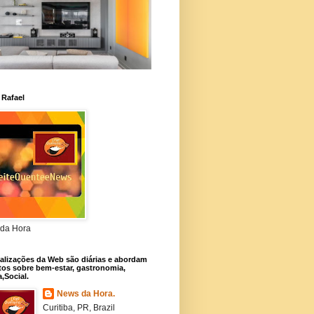
 Rafael
da Hora
alizações da Web são diárias e abordam
os sobre bem-estar, gastronomia,
a,Social.
News da Hora.
Curitiba, PR, Brazil