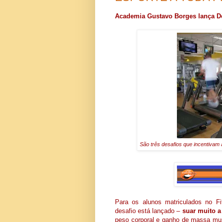
Academia Gustavo Borges lança De
São três desafios que incentivam 
Para os alunos matriculados no 
desafio está lançado –
suar muito a
peso corporal e ganho de massa mus