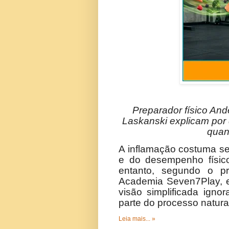
Preparador físico And
Laskanski explicam por 
quan
A inflamação costuma se
e do desempenho físico
entanto, segundo o pr
Academia Seven7Play, e 
visão simplificada igno
parte do processo natura
Leia mais... »