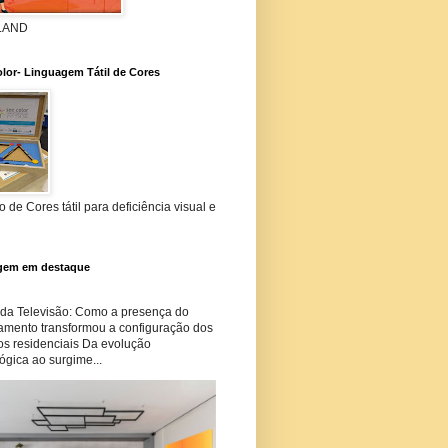
 LAND
lor- Linguagem Tátil de Cores
 de Cores tátil para deficiência visual e
gem em destaque
 da Televisão: Como a presença do
amento transformou a configuração dos
os residenciais Da evolução
ógica ao surgime...