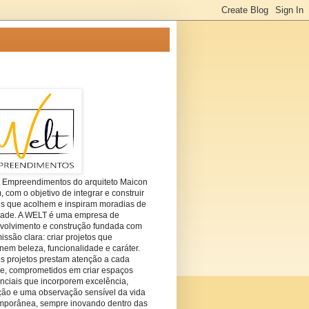
t Empreendimentos do arquiteto Maicon
com o objetivo de integrar e construir
es que acolhem e inspiram moradias de
dade. A WELT é uma empresa de
volvimento e construção fundada com
ssão clara: criar projetos que
em beleza, funcionalidade e caráter.
s projetos prestam atenção a cada
he, comprometidos em criar espaços
nciais que incorporem excelência,
ção e uma observação sensível da vida
mporânea, sempre inovando dentro das