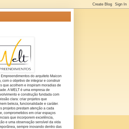
t Empreendimentos do arquiteto Maicon
com o objetivo de integrar e construir
es que acolhem e inspiram moradias de
dade. A WELT é uma empresa de
volvimento e construção fundada com
ssão clara: criar projetos que
em beleza, funcionalidade e caráter.
s projetos prestam atenção a cada
he, comprometidos em criar espaços
nciais que incorporem excelência,
ção e uma observação sensível da vida
mporânea, sempre inovando dentro das