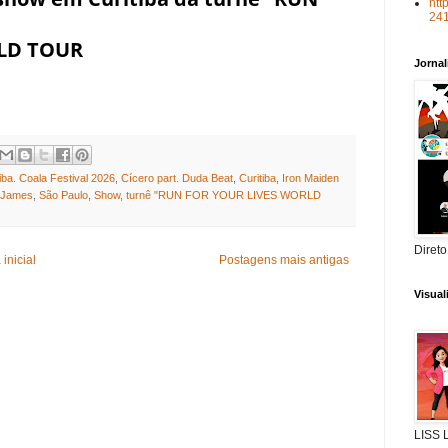
htt
24
LD TOUR
Jorna
ba. Coala Festival 2026
,
Cícero part. Duda Beat
,
Curitiba
,
Iron Maiden
n James
,
São Paulo
,
Show
,
turnê "RUN FOR YOUR LIVES WORLD
Direto
inicial
Postagens mais antigas
Visua
LISS