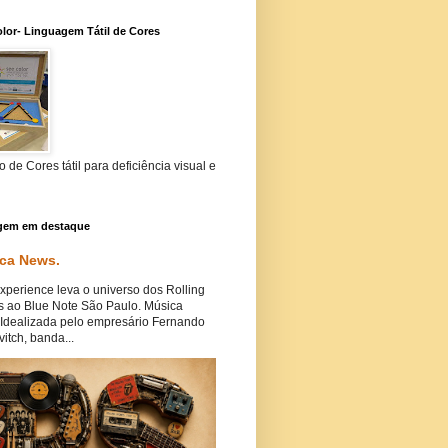
lor- Linguagem Tátil de Cores
 de Cores tátil para deficiência visual e
gem em destaque
ca News.
perience leva o universo dos Rolling
s ao Blue Note São Paulo. Música
Idealizada pelo empresário Fernando
itch, banda...