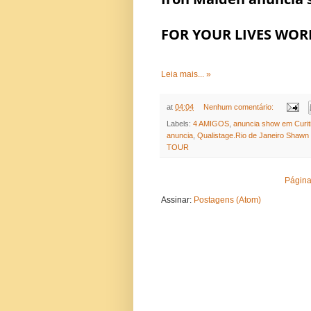
FOR YOUR LIVES WOR
Leia mais... »
at
04:04
Nenhum comentário:
Labels:
4 AMIGOS
,
anuncia show em Curiti
anuncia
,
Qualistage.Rio de Janeiro Shaw
TOUR
Página 
Assinar:
Postagens (Atom)