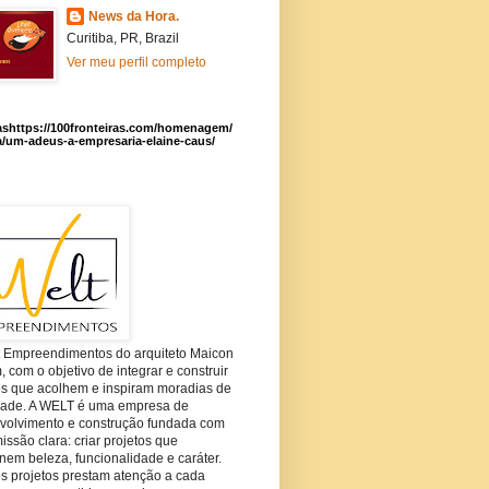
News da Hora.
Curitiba, PR, Brazil
Ver meu perfil completo
ashttps://100fronteiras.com/homenagem/
a/um-adeus-a-empresaria-elaine-caus/
t Empreendimentos do arquiteto Maicon
com o objetivo de integrar e construir
es que acolhem e inspiram moradias de
dade. A WELT é uma empresa de
volvimento e construção fundada com
ssão clara: criar projetos que
em beleza, funcionalidade e caráter.
s projetos prestam atenção a cada