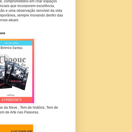
he, comprometidos em criar espaços
nciais que incorporem excelência,
ção e uma observação sensível da vida
mporânea, sempre inovando dentro das
cias atuais.
tura
e da Neve , Tem de história ,Tem de
em de Arte nas Palavras.