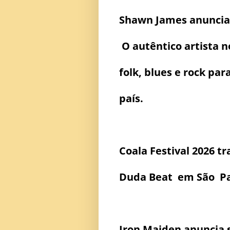
Shawn James anuncia
O autêntico artista n
folk, blues e rock pa
país.
Coala Festival 2026 tr
Duda Beat em São P
Iron Maiden anuncia 