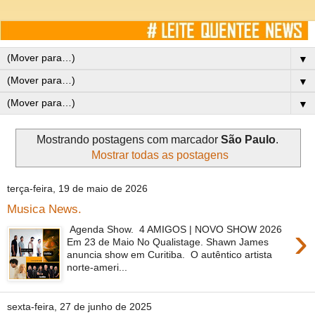
▼
▼
▼
Mostrando postagens com marcador
São Paulo
.
Mostrar todas as postagens
terça-feira, 19 de maio de 2026
Musica News.
›
Agenda Show. 4 AMIGOS | NOVO SHOW 2026
Em 23 de Maio No Qualistage. Shawn James
anuncia show em Curitiba. O autêntico artista
norte-ameri...
sexta-feira, 27 de junho de 2025