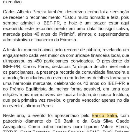
executivo.
Carlos Alberto Pereira também descreveu como foi a sensação
de receber o reconhecimento: “Estou muito honrado e feliz, pois
sempre admirei o IBEF-PR, e hoje é um prazer estar aqui
recebendo este reconhecimento em uma data tão significativa,
marcada pelos 40 anos do Prêmio”, afirmou o superintendente
administrativo e financeiro da Frimesa.
A festa foi marcada ainda pelo recorde de público, revelando um
engajamento cada vez maior da comunidade financeira local, que
ultrapassou os 450 participantes convidados. O presidente do
IBEF-PR, Carlos Peres, destacou: “a disputa de alto nível entre
os participantes, a presença recorde da comunidade financeira e
a produção cuidadosa do evento em todos os detalhes formaram
uma harmonia marcante, celebrando os 40 anos do IBEF-PR e
do Prêmio Equilibrista da melhor forma possível, em uma das
edições mais memoráveis de toda a história do nosso Instituto,
que pela primeira vez revelou o grande vencedor apenas no dia
do evento”, afirmou Peres.
Neste ano, o evento foi apresentado pelo
Banco Safra
, com
patrocínio diamante do C6 Bank e da Gaia Silva Gaede
Advogados. Como patrocinadores ouro figuram Valore Elbrus,