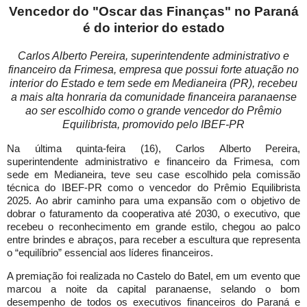
Vencedor do "Oscar das Finanças" no Paraná
é do interior do estado
Carlos Alberto Pereira, superintendente administrativo e
financeiro da Frimesa, empresa que possui forte atuação no
interior do Estado e tem sede em Medianeira (PR), recebeu
a mais alta honraria da comunidade financeira paranaense
ao ser escolhido como o grande vencedor do Prêmio
Equilibrista, promovido pelo IBEF-PR
Na última quinta-feira (16), Carlos Alberto Pereira,
superintendente administrativo e financeiro da Frimesa, com
sede em Medianeira, teve seu case escolhido pela comissão
técnica do IBEF-PR como o vencedor do Prêmio Equilibrista
2025. Ao abrir caminho para uma expansão com o objetivo de
dobrar o faturamento da cooperativa até 2030, o executivo, que
recebeu o reconhecimento em grande estilo, chegou ao palco
entre brindes e abraços, para receber a escultura que representa
o “equilíbrio” essencial aos líderes financeiros.
A premiação foi realizada no Castelo do Batel, em um evento que
marcou a noite da capital paranaense, selando o bom
desempenho de todos os executivos financeiros do Paraná e