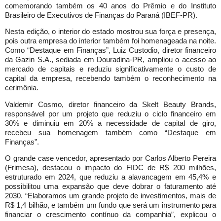
comemorando também os 40 anos do Prêmio e do Instituto
Brasileiro de Executivos de Finanças do Paraná (IBEF-PR).
Nesta edição, o interior do estado mostrou sua força e presença,
pois outra empresa do interior também foi homenageada na noite.
Como “Destaque em Finanças”, Luiz Custodio, diretor financeiro
da Gazin S.A., sediada em Douradina-PR, ampliou o acesso ao
mercado de capitais e reduziu significativamente o custo de
capital da empresa, recebendo também o reconhecimento na
cerimônia.
Valdemir Cosmo, diretor financeiro da Skelt Beauty Brands,
responsável por um projeto que reduziu o ciclo financeiro em
30% e diminuiu em 20% a necessidade de capital de giro,
recebeu sua homenagem também como “Destaque em
Finanças”.
O grande case vencedor, apresentado por Carlos Alberto Pereira
(Frimesa), destacou o impacto do FIDC de R$ 200 milhões,
estruturado em 2024, que reduziu a alavancagem em 45,4% e
possibilitou uma expansão que deve dobrar o faturamento até
2030. “Elaboramos um grande projeto de investimentos, mais de
R$ 1,4 bilhão, e também um fundo que será um instrumento para
financiar o crescimento contínuo da companhia”, explicou o