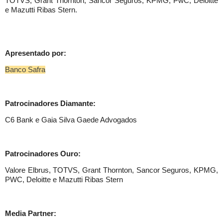
TOTVS, Grant Thornton, Sancor Seguros, KPMG, PwC, Deloitte
e Mazutti Ribas Stern.
Apresentado por:
Banco Safra
Patrocinadores Diamante:
C6 Bank e Gaia Silva Gaede Advogados
Patrocinadores Ouro:
Valore Elbrus, TOTVS, Grant Thornton, Sancor Seguros, KPMG,
PWC, Deloitte e Mazutti Ribas Stern
Media Partner: