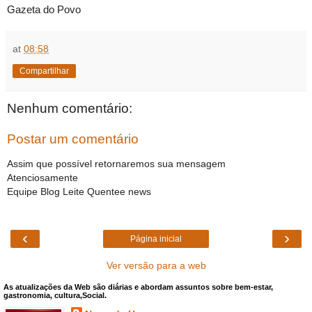
Gazeta do Povo
at
08:58
Compartilhar
Nenhum comentário:
Postar um comentário
Assim que possível retornaremos sua mensagem
Atenciosamente
Equipe Blog Leite Quentee news
‹
›
Página inicial
Ver versão para a web
As atualizações da Web são diárias e abordam assuntos sobre bem-estar,
gastronomia, cultura,Social.