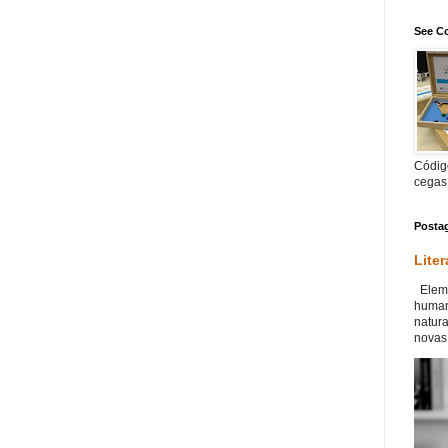
See Co
Código
cegas
Posta
Liter
Eleme
human
natur
novas 