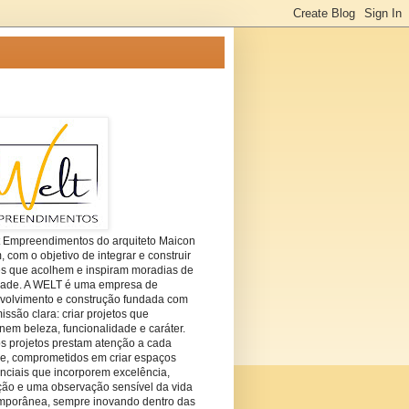
t Empreendimentos do arquiteto Maicon
com o objetivo de integrar e construir
es que acolhem e inspiram moradias de
dade. A WELT é uma empresa de
volvimento e construção fundada com
ssão clara: criar projetos que
em beleza, funcionalidade e caráter.
s projetos prestam atenção a cada
he, comprometidos em criar espaços
nciais que incorporem excelência,
ção e uma observação sensível da vida
mporânea, sempre inovando dentro das