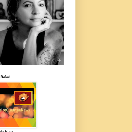
 Rafael
da Hora