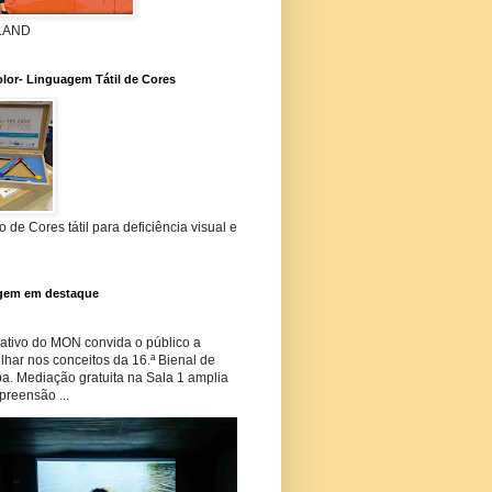
 LAND
lor- Linguagem Tátil de Cores
 de Cores tátil para deficiência visual e
gem em destaque
tivo do MON convida o público a
har nos conceitos da 16.ª Bienal de
ba. Mediação gratuita na Sala 1 amplia
preensão ...