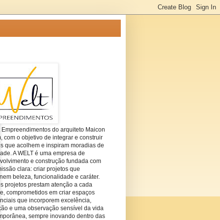
t Empreendimentos do arquiteto Maicon
com o objetivo de integrar e construir
es que acolhem e inspiram moradias de
dade. A WELT é uma empresa de
volvimento e construção fundada com
ssão clara: criar projetos que
em beleza, funcionalidade e caráter.
s projetos prestam atenção a cada
he, comprometidos em criar espaços
nciais que incorporem excelência,
ção e uma observação sensível da vida
mporânea, sempre inovando dentro das