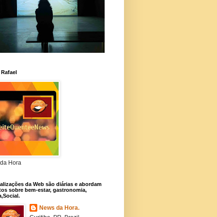
 Rafael
da Hora
alizações da Web são diárias e abordam
os sobre bem-estar, gastronomia,
a,Social.
News da Hora.