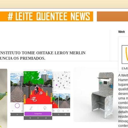
Welt
 INSTITUTO TOMIE OHTAKE LEROY MERLIN
UNCIA OS PREMIADOS.
A Wel
Hamm, 
lugar
quali
desen
uma mi
combin
Nosso
detal
reside
inova
conte