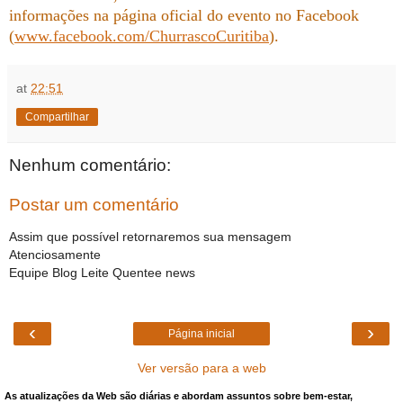
informações na página oficial do evento no Facebook
(
www.facebook.com/ChurrascoCuritiba
).
at
22:51
Compartilhar
Nenhum comentário:
Postar um comentário
Assim que possível retornaremos sua mensagem
Atenciosamente
Equipe Blog Leite Quentee news
‹
›
Página inicial
Ver versão para a web
As atualizações da Web são diárias e abordam assuntos sobre bem-estar,