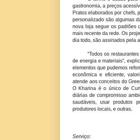
gastronomia, a preços acessí
Pratos elaborados por chefs, 
personalizado são algumas da
nova loja segue os padrões d
mais recente da rede. Os proj
dia todo, são assinados pela a
“Todos os restaurantes
de energia e materiais”, expli
elementos que pudemos reforma
econômica e eficiente, valor
atende aos conceitos do Green
O Kharina é o único de Curi
diárias de compromisso ambie
saudáveis, usar produtos 
produtores locais, e outras.
Serviço: