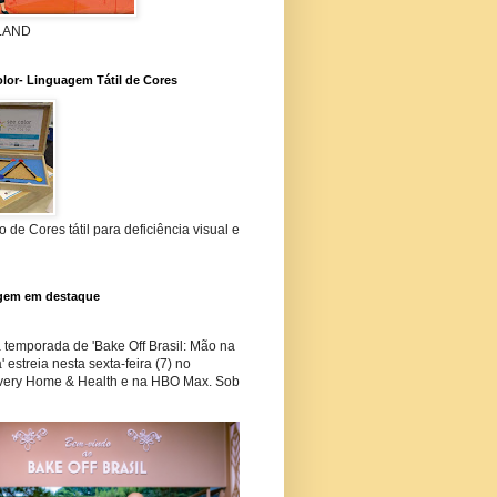
 LAND
lor- Linguagem Tátil de Cores
 de Cores tátil para deficiência visual e
gem em destaque
temporada de 'Bake Off Brasil: Mão na
 estreia nesta sexta-feira (7) no
very Home & Health e na HBO Max. Sob