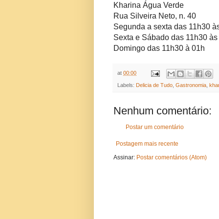
Kharina Água Verde
Rua Silveira Neto, n. 40
Segunda a sexta das 11h30 à
Sexta e Sábado das 11h30 às
Domingo das 11h30 à 01h
at
00:00
Labels:
Delicia de Tudo
,
Gastronomia
,
kha
Nenhum comentário:
Postar um comentário
Postagem mais recente
Assinar:
Postar comentários (Atom)