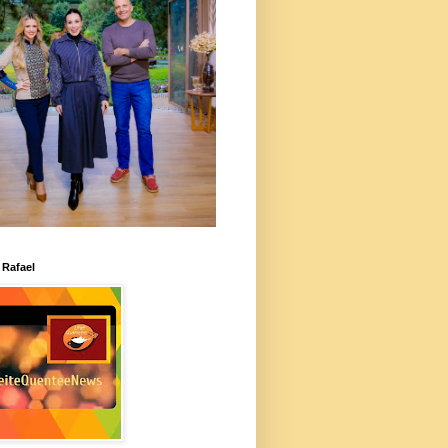
 Rafael