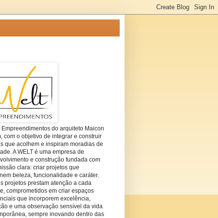
t Empreendimentos do arquiteto Maicon
com o objetivo de integrar e construir
es que acolhem e inspiram moradias de
dade. A WELT é uma empresa de
volvimento e construção fundada com
ssão clara: criar projetos que
em beleza, funcionalidade e caráter.
s projetos prestam atenção a cada
he, comprometidos em criar espaços
nciais que incorporem excelência,
ção e uma observação sensível da vida
mporânea, sempre inovando dentro das