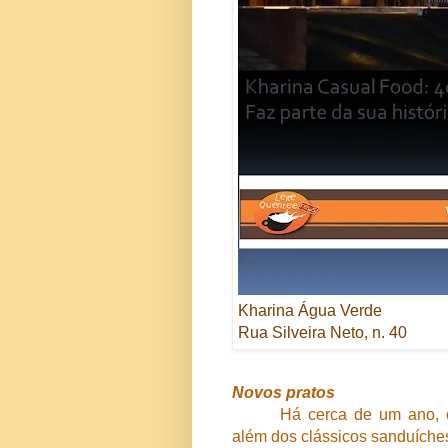
Kharina Água Verde
Rua Silveira Neto, n. 40
Novos pratos
Há cerca de um ano, o
além dos clássicos sanduíches