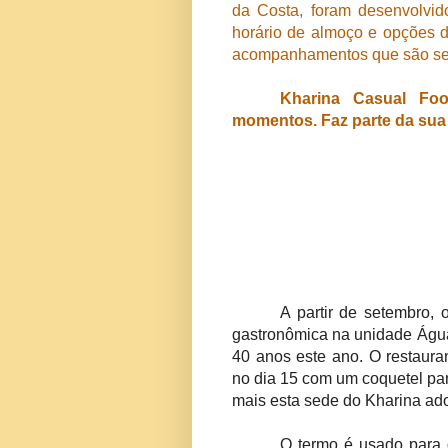
da Costa, foram desenvolvi
horário de almoço e opções 
acompanhamentos que são serv
Kharina Casual Fo
momentos. Faz parte da sua 
A partir de setembro, 
gastronômica na unidade Água
40 anos este ano. O restaura
no dia 15 com um coquetel pa
mais esta sede do Kharina ado
O termo é usado para 