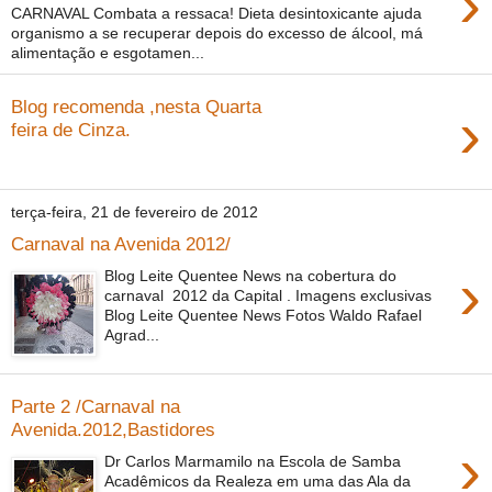
›
CARNAVAL Combata a ressaca! Dieta desintoxicante ajuda
organismo a se recuperar depois do excesso de álcool, má
alimentação e esgotamen...
Blog recomenda ,nesta Quarta
›
feira de Cinza.
terça-feira, 21 de fevereiro de 2012
Carnaval na Avenida 2012/
›
Blog Leite Quentee News na cobertura do
carnaval 2012 da Capital . Imagens exclusivas
Blog Leite Quentee News Fotos Waldo Rafael
Agrad...
Parte 2 /Carnaval na
Avenida.2012,Bastidores
›
Dr Carlos Marmamilo na Escola de Samba
Acadêmicos da Realeza em uma das Ala da