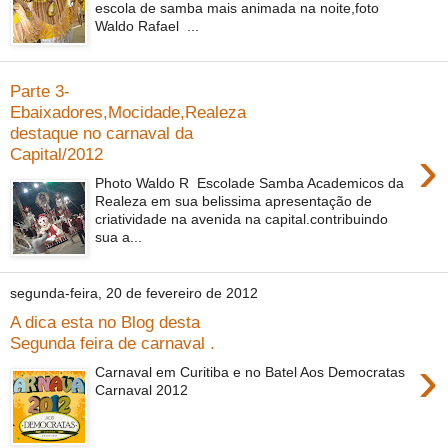
escola de samba mais animada na noite,foto
Waldo Rafael ...
Parte 3-
Ebaixadores,Mocidade,Realeza
destaque no carnaval da
›
Capital/2012
Photo Waldo R Escolade Samba Academicos da
Realeza em sua belissima apresentação de
criatividade na avenida na capital.contribuindo
sua a...
segunda-feira, 20 de fevereiro de 2012
A dica esta no Blog desta
Segunda feira de carnaval .
›
Carnaval em Curitiba e no Batel Aos Democratas
Carnaval 2012