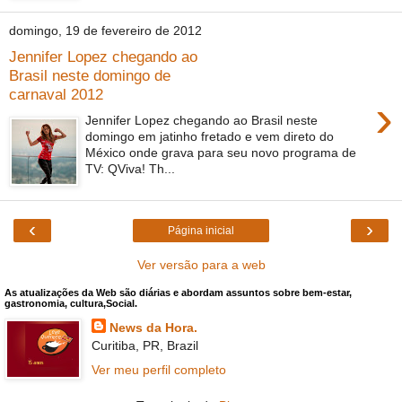
domingo, 19 de fevereiro de 2012
Jennifer Lopez chegando ao
Brasil neste domingo de
carnaval 2012
›
Jennifer Lopez chegando ao Brasil neste
domingo em jatinho fretado e vem direto do
México onde grava para seu novo programa de
TV: QViva! Th...
‹
›
Página inicial
Ver versão para a web
As atualizações da Web são diárias e abordam assuntos sobre bem-estar,
gastronomia, cultura,Social.
News da Hora.
Curitiba, PR, Brazil
Ver meu perfil completo