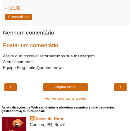
at
10:30
Compartilhar
Nenhum comentário:
Postar um comentário
Assim que possível retornaremos sua mensagem
Atenciosamente
Equipe Blog Leite Quentee news
‹
›
Página inicial
Ver versão para a web
As atualizações da Web são diárias e abordam assuntos sobre bem-estar,
gastronomia, cultura,Social.
News da Hora.
Curitiba, PR, Brazil