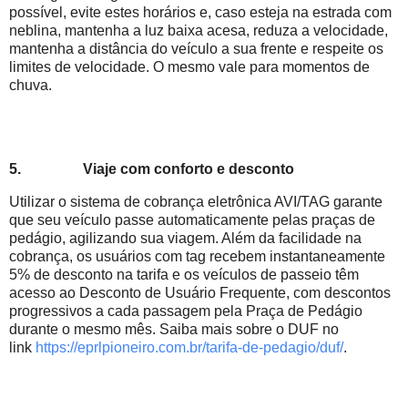
possível, evite estes horários e, caso esteja na estrada com
neblina, mantenha a luz baixa acesa, reduza a velocidade,
mantenha a distância do veículo a sua frente e respeite os
limites de velocidade. O mesmo vale para momentos de
chuva.
5.
Viaje com conforto e desconto
Utilizar o sistema de cobrança eletrônica AVI/TAG garante
que seu veículo passe automaticamente pelas praças de
pedágio, agilizando sua viagem. Além da facilidade na
cobrança, os usuários com tag recebem instantaneamente
5% de desconto na tarifa e os veículos de passeio têm
acesso ao Desconto de Usuário Frequente, com descontos
progressivos a cada passagem pela Praça de Pedágio
durante o mesmo mês. Saiba mais sobre o DUF no
link
https://eprlpioneiro.com.br/
tarifa-de-pedagio/duf/
.