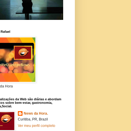
 Rafael
da Hora
alizações da Web são diárias e abordam
os sobre bem-estar, gastronomia,
a,Social.
News da Hora.
Curitiba, PR, Brazil
Ver meu perfil completo