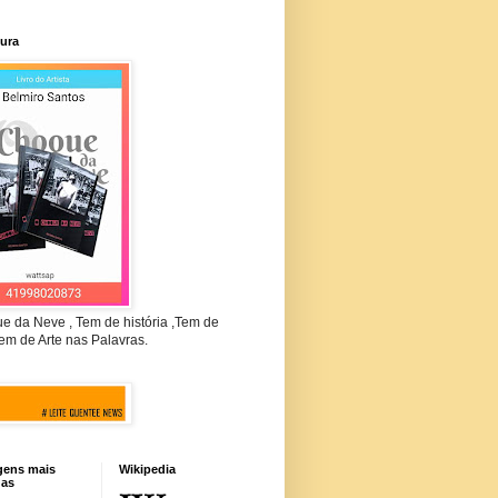
tura
e da Neve , Tem de história ,Tem de
em de Arte nas Palavras.
gens mais
Wikipedia
das