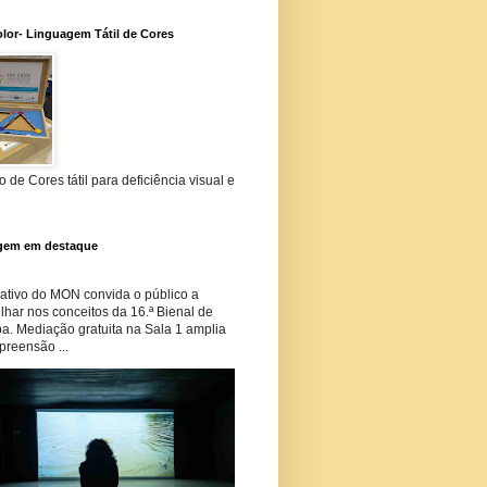
lor- Linguagem Tátil de Cores
 de Cores tátil para deficiência visual e
gem em destaque
tivo do MON convida o público a
har nos conceitos da 16.ª Bienal de
ba. Mediação gratuita na Sala 1 amplia
preensão ...