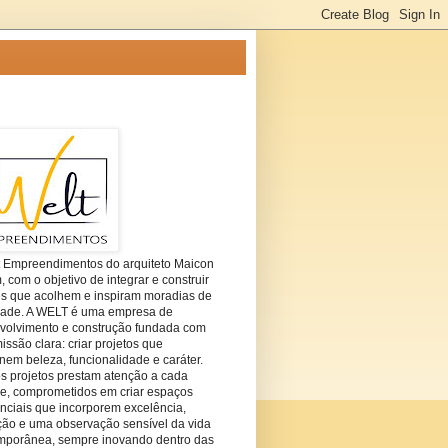
t Empreendimentos do arquiteto Maicon
com o objetivo de integrar e construir
es que acolhem e inspiram moradias de
dade. A WELT é uma empresa de
volvimento e construção fundada com
ssão clara: criar projetos que
em beleza, funcionalidade e caráter.
s projetos prestam atenção a cada
he, comprometidos em criar espaços
nciais que incorporem excelência,
ção e uma observação sensível da vida
mporânea, sempre inovando dentro das