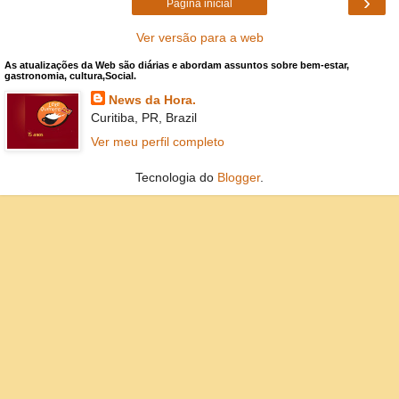
›
Página inicial
Ver versão para a web
As atualizações da Web são diárias e abordam assuntos sobre bem-estar,
gastronomia, cultura,Social.
News da Hora.
Curitiba, PR, Brazil
Ver meu perfil completo
Tecnologia do
Blogger
.