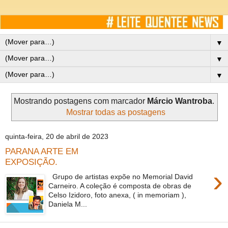
▼
▼
▼
Mostrando postagens com marcador
Márcio Wantroba
.
Mostrar todas as postagens
quinta-feira, 20 de abril de 2023
PARANA ARTE EM
EXPOSIÇÃO.
›
Grupo de artistas expõe no Memorial David
Carneiro. A coleção é composta de obras de
Celso Izidoro, foto anexa, ( in memoriam ),
Daniela M...