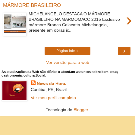
MÁRMORE BRASILEIRO
›
MICHELANGELO DESTACA O MÁRMORE
BRASILEIRO NA MARMOMACC 2015 Exclusivo
mármore Branco Calacatta Michelangelo,
presente em obras ic...
›
Página inicial
Ver versão para a web
As atualizações da Web são diárias e abordam assuntos sobre bem-estar,
gastronomia, cultura,Social.
News da Hora.
Curitiba, PR, Brazil
Ver meu perfil completo
Tecnologia do
Blogger
.