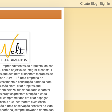
t Empreendimentos do arquiteto Maicon
com o objetivo de integrar e construir
es que acolhem e inspiram moradias de
dade. A WELT é uma empresa de
volvimento e construção fundada com
ssão clara: criar projetos que
em beleza, funcionalidade e caráter.
s projetos prestam atenção a cada
he, comprometidos em criar espaços
nciais que incorporem excelência,
ção e uma observação sensível da vida
mporânea, sempre inovando dentro das