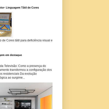
lor- Linguagem Tátil de Cores
 de Cores tátil para deficiência visual e
gem em destaque
 da Televisão: Como a presença do
amento transformou a configuração dos
os residenciais Da evolução
ógica ao surgime...