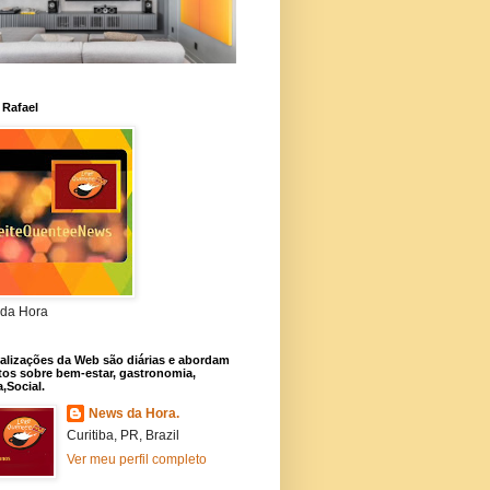
 Rafael
da Hora
alizações da Web são diárias e abordam
os sobre bem-estar, gastronomia,
a,Social.
News da Hora.
Curitiba, PR, Brazil
Ver meu perfil completo