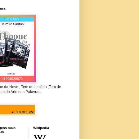
tura
e da Neve , Tem de história ,Tem de
em de Arte nas Palavras.
gens mais
Wikipedia
das