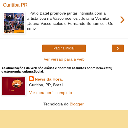
Curitiba PR
›
Pátio Batel promove jantar intimista com a
artista Joa na Vasco ncel os . Juliana Vosnika
,Joana Vasconcelos e Fernando Bonamico . Os
conv...
›
Página inicial
Ver versão para a web
As atualizações da Web são diárias e abordam assuntos sobre bem-estar,
gastronomia, cultura,Social.
News da Hora.
Curitiba, PR, Brazil
Ver meu perfil completo
Tecnologia do
Blogger
.