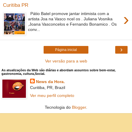
Curitiba PR
›
Pátio Batel promove jantar intimista com a
artista Joa na Vasco ncel os . Juliana Vosnika
,Joana Vasconcelos e Fernando Bonamico . Os
conv...
›
Página inicial
Ver versão para a web
As atualizações da Web são diárias e abordam assuntos sobre bem-estar,
gastronomia, cultura,Social.
News da Hora.
Curitiba, PR, Brazil
Ver meu perfil completo
Tecnologia do
Blogger
.