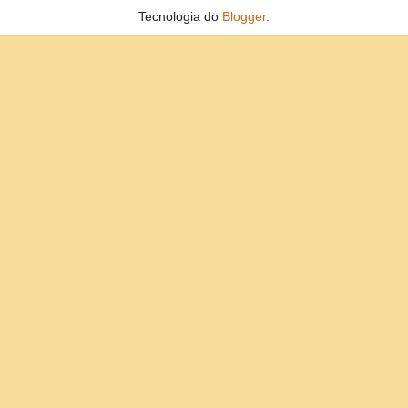
Tecnologia do
Blogger
.