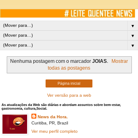
▼
▼
▼
Nenhuma postagem com o marcador
JOIAS
.
Mostrar
todas as postagens
Página inicial
Ver versão para a web
As atualizações da Web são diárias e abordam assuntos sobre bem-estar,
gastronomia, cultura,Social.
News da Hora.
Curitiba, PR, Brazil
Ver meu perfil completo