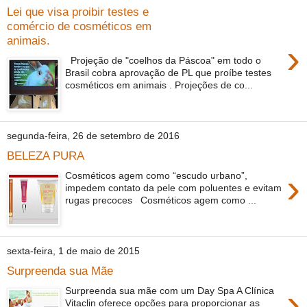
Lei que visa proibir testes e
comércio de cosméticos em
animais.
›
Projeção de "coelhos da Páscoa" em todo o
Brasil cobra aprovação de PL que proíbe testes
cosméticos em animais . Projeções de co...
segunda-feira, 26 de setembro de 2016
BELEZA PURA
›
Cosméticos agem como “escudo urbano”,
impedem contato da pele com poluentes e evitam
rugas precoces Cosméticos agem como ...
sexta-feira, 1 de maio de 2015
Surpreenda sua Mãe
›
Surpreenda sua mãe com um Day Spa A Clínica
Vitaclin oferece opções para proporcionar as