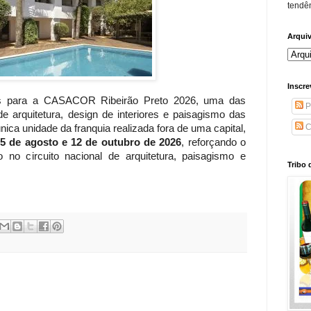
tendên
Arqui
Inscre
os para a CASACOR Ribeirão Preto 2026, uma das
P
 de arquitetura, design de interiores e paisagismo das
C
ca unidade da franquia realizada fora de uma capital,
5 de agosto e 12 de outubro de 2026
, reforçando o
 no circuito nacional de arquitetura, paisagismo e
Tribo 