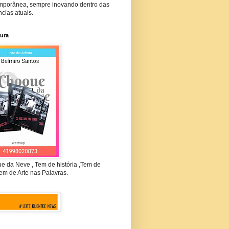
mporânea, sempre inovando dentro das
cias atuais.
tura
e da Neve , Tem de história ,Tem de
em de Arte nas Palavras.