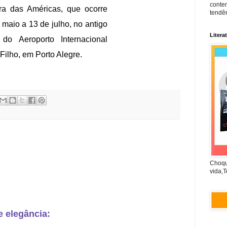
conte
ura das Américas, que ocorre
tendên
 maio a 13 de julho, no antigo
Litera
 do Aeroporto Internacional
Filho, em Porto Alegre.
Choqu
vida,T
e elegância: