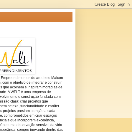
t Empreendimentos do arquiteto Maicon
com o objetivo de integrar e construir
es que acolhem e inspiram moradias de
dade. A WELT é uma empresa de
volvimento e construção fundada com
ssão clara: criar projetos que
em beleza, funcionalidade e caráter.
s projetos prestam atenção a cada
he, comprometidos em criar espaços
nciais que incorporem excelência,
ção e uma observação sensível da vida
mporânea, sempre inovando dentro das