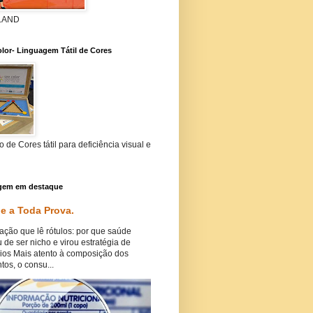
 LAND
lor- Linguagem Tátil de Cores
 de Cores tátil para deficiência visual e
gem em destaque
e a Toda Prova.
ação que lê rótulos: por que saúde
 de ser nicho e virou estratégia de
ios Mais atento à composição dos
tos, o consu...