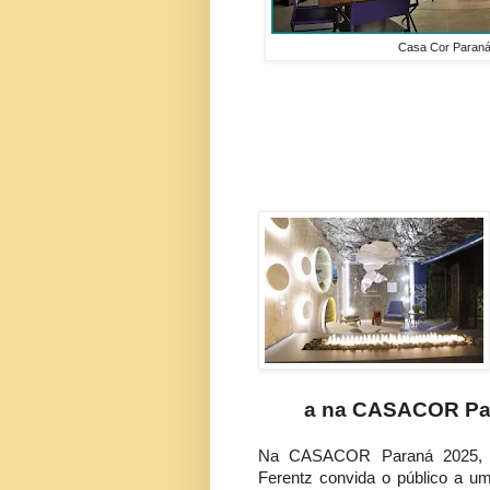
Casa Cor Paran
a na CASACOR Pa
Na CASACOR Paraná 2025, o
Ferentz convida o público a u