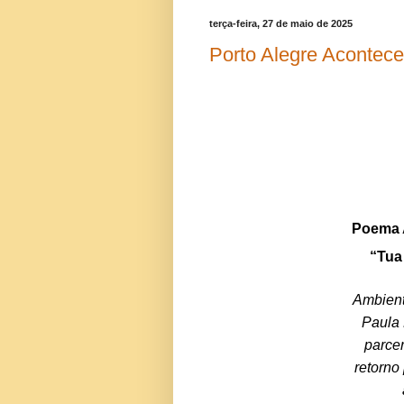
terça-feira, 27 de maio de 2025
Porto Alegre Acontece
Poema A
“Tu
Ambient
Paula 
parcer
retorno