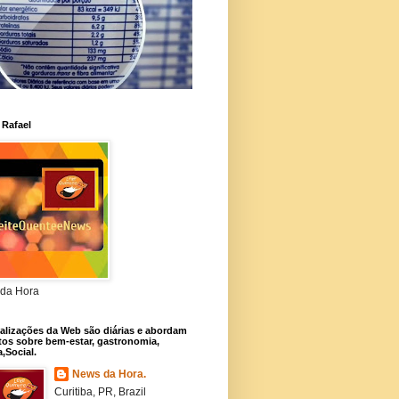
 Rafael
da Hora
alizações da Web são diárias e abordam
os sobre bem-estar, gastronomia,
a,Social.
News da Hora.
Curitiba, PR, Brazil