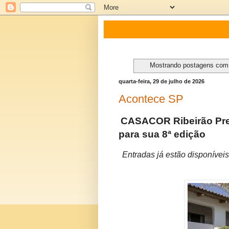
Mostrando postagens co
quarta-feira, 29 de julho de 2026
Acontece SP
CASACOR Ribeirão Pret
para sua 8ª edição
Entradas já estão disponívei