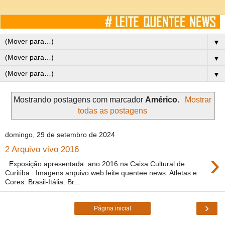
▼
▼
▼
Mostrando postagens com marcador
Américo
.
Mostrar
todas as postagens
domingo, 29 de setembro de 2024
2 Arquivo vivo 2016
›
Exposição apresentada ano 2016 na Caixa Cultural de
Curitiba. Imagens arquivo web leite quentee news. Atletas e
Cores: Brasil-Itália. Br...
›
Página inicial