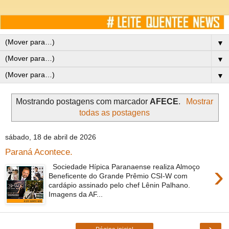
▼
▼
▼
Mostrando postagens com marcador
AFECE
.
Mostrar
todas as postagens
sábado, 18 de abril de 2026
Paraná Acontece.
›
Sociedade Hípica Paranaense realiza Almoço
Beneficente do Grande Prêmio CSI-W com
cardápio assinado pelo chef Lênin Palhano.
Imagens da AF...
›