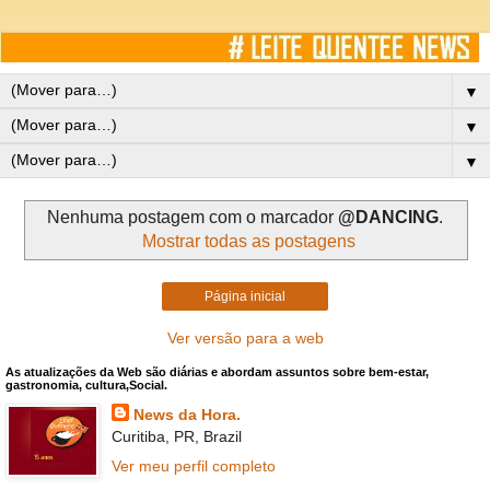
▼
▼
▼
Nenhuma postagem com o marcador
@DANCING
.
Mostrar todas as postagens
Página inicial
Ver versão para a web
As atualizações da Web são diárias e abordam assuntos sobre bem-estar,
gastronomia, cultura,Social.
News da Hora.
Curitiba, PR, Brazil
Ver meu perfil completo