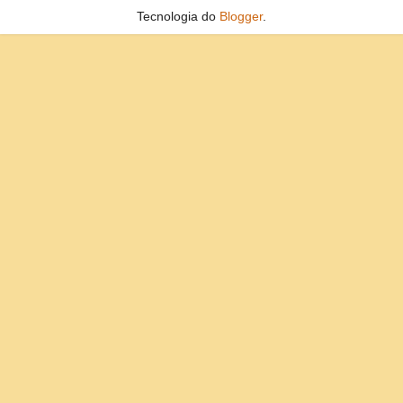
Tecnologia do
Blogger
.