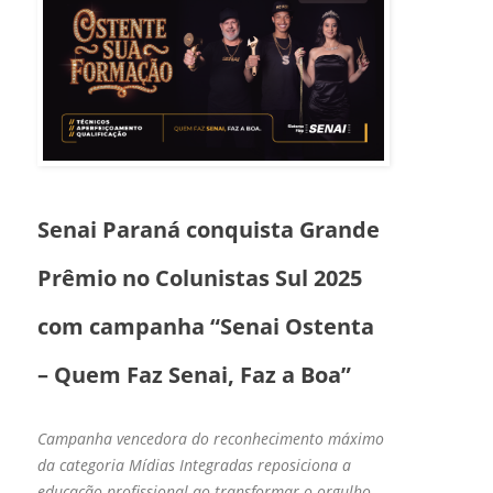
Senai Paraná conquista Grande
Prêmio no Colunistas Sul 2025
com campanha “Senai Ostenta
– Quem Faz Senai, Faz a Boa”
Campanha vencedora do reconhecimento máximo
da categoria Mídias Integradas reposiciona a
educação profissional ao transformar o orgulho