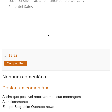
Lobo Da Silva, Fabiane Franciscone e Odivany
Pimentel Sales
.
at
13:32
Compartilhar
Nenhum comentário:
Postar um comentário
Assim que possível retornaremos sua mensagem
Atenciosamente
Equipe Blog Leite Quentee news