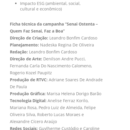
Impacto ESG (ambiental, social,
cultural e econômico)
Ficha técnica da campanha “Senai Ostenta –
Quem Faz Senai, Faz a Boa”
Direção de Criação:
Leandro Bonfim Cardoso
Planejamento:
Nadeska Regina De Oliveira
Redação:
Leandro Bonfim Cardoso
Direção de Arte:
Denilson Andre Pucci,
Fernanda Carla Do Nascimento Calomeno,
Rogerio Kozel Paupitz
Produção de RTVC:
Adriane Soares De Andrade
De Paula
Produção Gráfica:
Marisa Helena Dorigo Barão
Tecnologia Digital:
Anelise Ferraz Korilo,
Mariana Rosa, Pedro Luiz de Almeida, Felipe
Oliveira Silva, Roberto Lucas Moraes e
Alexandre Cícero Araújo
Redes Sociais:
Guylherme Custódio e Caroline