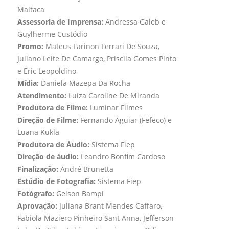
Maltaca
Assessoria de Imprensa:
Andressa Galeb e
Guylherme Custódio
Promo:
Mateus Farinon Ferrari De Souza,
Juliano Leite De Camargo, Priscila Gomes Pinto
e Eric Leopoldino
Mídia:
Daniela Mazepa Da Rocha
Atendimento:
Luiza Caroline De Miranda
Produtora de Filme:
Luminar Filmes
Direção de Filme:
Fernando Aguiar (Fefeco) e
Luana Kukla
Produtora de Áudio:
Sistema Fiep
Direção de áudio:
Leandro Bonfim Cardoso
Finalização:
André Brunetta
Estúdio de Fotografia:
Sistema Fiep
Fotógrafo:
Gelson Bampi
Aprovação:
Juliana Brant Mendes Caffaro,
Fabiola Maziero Pinheiro Sant Anna, Jefferson