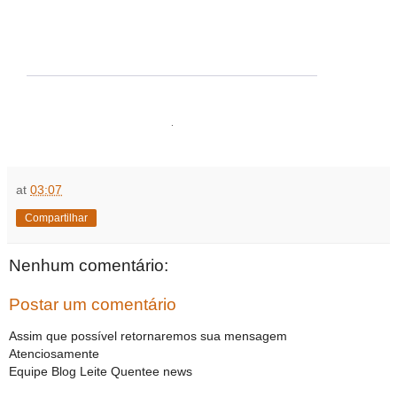
.
at
03:07
Compartilhar
Nenhum comentário:
Postar um comentário
Assim que possível retornaremos sua mensagem
Atenciosamente
Equipe Blog Leite Quentee news