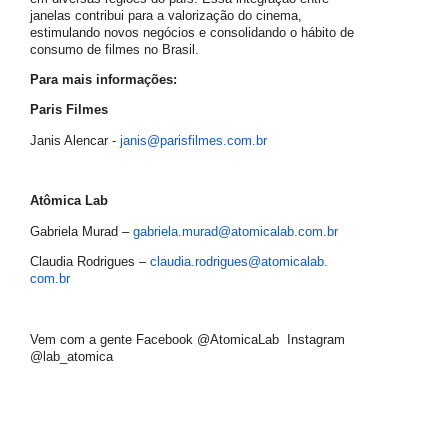
janelas contribui para a valorização do cinema,
estimulando novos negócios e consolidando o hábito de
consumo de filmes no Brasil.
Para mais informações:
Paris Filmes
Janis Alencar -
janis@parisfilmes.com.br
Atômica Lab
Gabriela Murad –
gabriela.murad@atomicalab.com.
br
Claudia Rodrigues –
claudia.rodrigues@atomicalab.
com.br
Vem com a gente Facebook @AtomicaLab Instagram
@lab_atomica