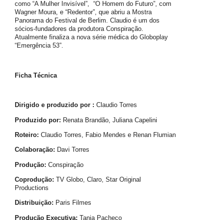
como “A Mulher Invisível”, “O Homem do Futuro”, com
Wagner Moura, e “Redentor”, que abriu a Mostra
Panorama do Festival de Berlim. Claudio é um dos
sócios-fundadores da produtora Conspiração.
Atualmente finaliza a nova série médica do Globoplay
“Emergência 53”.
Ficha Técnica
Dirigido e produzido por :
Claudio Torres
Produzido por:
Renata Brandão, Juliana Capelini
Roteiro:
Claudio Torres, Fabio Mendes e Renan Flumian
Colaboração:
Davi Torres
Produção:
Conspiração
Coprodução:
TV Globo, Claro, Star Original
Productions
Distribuição:
Paris Filmes
Produção Executiva:
Tania Pacheco