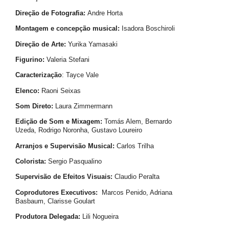
Direção de Fotografia:
Andre Horta
Montagem e concepção musical:
Isadora Boschiroli
Direção de Arte:
Yurika Yamasaki
Figurino:
Valeria Stefani
Caracterização
: Tayce Vale
Elenco:
Raoni Seixas
Som Direto:
Laura Zimmermann
Edição de Som e Mixagem:
Tomás Alem, Bernardo
Uzeda, Rodrigo Noronha, Gustavo Loureiro
Arranjos e Supervisão Musical:
Carlos Trilha
Colorista:
Sergio Pasqualino
Supervisão de Efeitos Visuais:
Claudio Peralta
Coprodutores Executivos:
Marcos Penido, Adriana
Basbaum, Clarisse Goulart
Produtora Delegada:
Lili Nogueira