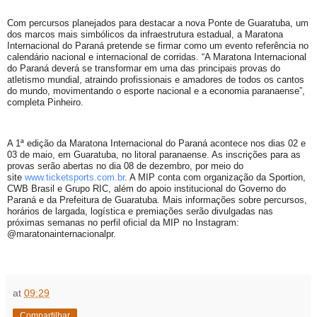
Com percursos planejados para destacar a nova Ponte de Guaratuba, um
dos marcos mais simbólicos da infraestrutura estadual, a Maratona
Internacional do Paraná pretende se firmar como um evento referência no
calendário nacional e internacional de corridas. “A Maratona Internacional
do Paraná deverá se transformar em uma das principais provas do
atletismo mundial, atraindo profissionais e amadores de todos os cantos
do mundo, movimentando o esporte nacional e a economia paranaense”,
completa Pinheiro.
A 1ª edição da Maratona Internacional do Paraná acontece nos dias 02 e
03 de maio, em Guaratuba, no litoral paranaense. As inscrições para as
provas serão abertas no dia 08 de dezembro, por meio do
site
www.ticketsports.com.br
. A MIP conta com organização da Sportion,
CWB Brasil e Grupo RIC, além do apoio institucional do Governo do
Paraná e da Prefeitura de Guaratuba. Mais informações sobre percursos,
horários de largada, logística e premiações serão divulgadas nas
próximas semanas no perfil oficial da MIP no Instagram:
@maratonainternacionalpr.
at
09:29
Compartilhar