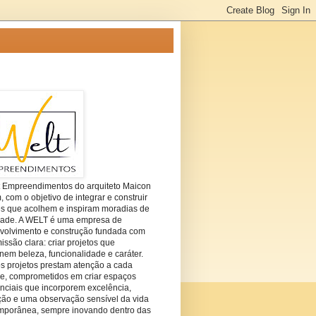
t Empreendimentos do arquiteto Maicon
com o objetivo de integrar e construir
es que acolhem e inspiram moradias de
dade. A WELT é uma empresa de
volvimento e construção fundada com
ssão clara: criar projetos que
em beleza, funcionalidade e caráter.
s projetos prestam atenção a cada
he, comprometidos em criar espaços
nciais que incorporem excelência,
ção e uma observação sensível da vida
mporânea, sempre inovando dentro das