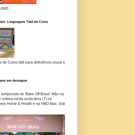
 LAND
lor- Linguagem Tátil de Cores
 de Cores tátil para deficiência visual e
gem em destaque
temporada de 'Bake Off Brasil: Mão na
 estreia nesta sexta-feira (7) no
very Home & Health e na HBO Max. Sob