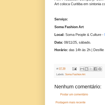
Art coloca Curitiba em sintonia 
Serviço:
Soma Fashion Art
Local:
Soma People & Culture -
Data:
08/11/25, sábado.
Horário:
das 14h às 2h | Desfile
at
07:39
Labels:
Soma Fashion Art
Nenhum comentário:
Postar um comentário
Postagem mais recente