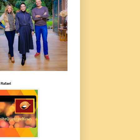
 Rafael