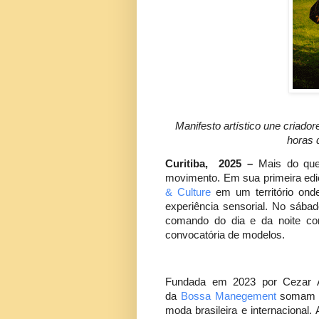
Manifesto artístico une criad
horas 
Curitiba, 2025 –
Mais do que
movimento. Em sua primeira edi
& Culture
em um território on
experiência sensorial. No sába
comando do dia e da noite com
convocatória de modelos.
Fundada em 2023 por Cezar Au
da
Bossa Manegement
somam ma
moda brasileira e internacional