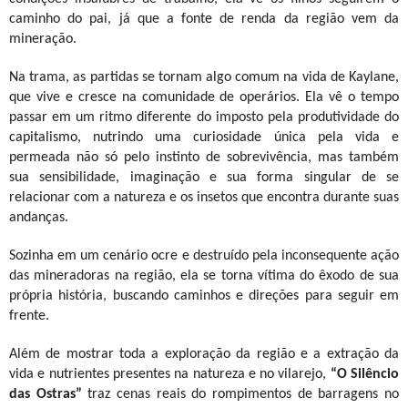
caminho do pai, já que a fonte de renda da região vem da
mineração.
Na trama, as partidas se tornam algo comum na vida de Kaylane,
que vive e cresce na comunidade de operários. Ela vê o tempo
passar em um ritmo diferente do imposto pela produtividade do
capitalismo, nutrindo uma curiosidade única pela vida e
permeada não só pelo instinto de sobrevivência, mas também
sua sensibilidade, imaginação e sua forma singular de se
relacionar com a natureza e os insetos que encontra durante suas
andanças.
Sozinha em um cenário ocre e destruído pela inconsequente ação
das mineradoras na região, ela se torna vítima do êxodo de sua
própria história, buscando caminhos e direções para seguir em
frente.
Além de mostrar toda a exploração da região e a extração da
vida e nutrientes presentes na natureza e no vilarejo,
“O Silêncio
das Ostras”
traz cenas reais do rompimentos de barragens no