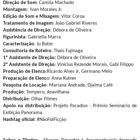
Direção de Som
: Camila Machado
Montagem
: Ivan Morales Jr.
Edição de Som e Mixagem
: Vitor Coroa
Tratamento de imagem
: João Gabriel Riveres
Assistência de Direção
: Débora de Oliveira
Figurinista
: Gabriella Marra
Caracterização
: Ju Bolze
Consultoria de Roteiro:
Thais Fujinaga
1º Assistente de Direção:
Débora de Oliveira
2º Assistente de Direção
: Vinícius Rezende Morais, Gabi Filippo
Produção de Elenco
:Ricardo Alves Jr, Germano Melo
Preparação de Elenc
o: Anna Kutner
Pesquisa de Locação
: Mariana Andrade, Djalma Café
Produção
: Tempero, Anavilhana
Distribuição
: Olhar Filmes
Apoio na distribuição:
Projeto Paradiso - Prêmio Seminário de
Exibição Panorama.
Hashtag oficial:
#NãoFoiFicção