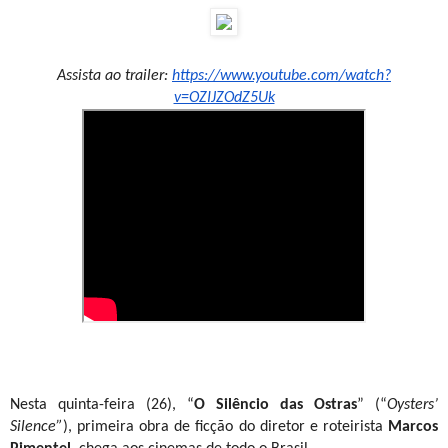
Assista ao trailer:
https://www.youtube.com/watch?
v=OZIJZOdZ5Uk
Nesta quinta-feira (26), “
O Silêncio das Ostras
” (“
Oysters’
Silence”
), primeira obra de ficção do diretor e roteirista
Marcos