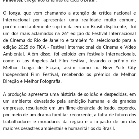
Pimentel
, chega aos cinemas de todo o Brasil.
O longa, que vem chamando a atenção da crítica nacional e
internacional por apresentar uma realidade muito comum,
porém constantemente suprimida em um Brasil displicente, foi
um dos mais aclamados na 26ª edição do Festival Internacional
de Cinema do Rio de Janeiro e também foi selecionado para a
edição 2025 do FICA - Festival Internacional de Cinema e Vídeo
Ambiental. Além disso, foi exibido em festivais internacionais,
como o Los Angeles Art Film Festival, levando o prêmio de
Melhor Longa de Ficção, assim como no New York City
Independent Film Festival, recebendo os prêmios de Melhor
Direção e Melhor Fotografia.
A produção apresenta uma história de solidão e despedidas, em
um ambiente devastado pela ambição humana e de grandes
empresas, resultando em um filme-denúncia delicado, expondo,
por meio de um drama familiar recorrente, a falta de futuro dos
trabalhadores e moradores da região e o impacto de um dos
maiores desastres ambientais e humanitários do Brasil.