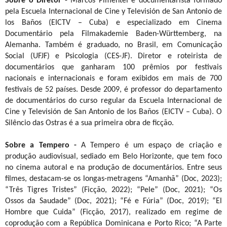
Sobre o Diretor
- Marcos Pimentel é documentarista formado
pela Escuela Internacional de Cine y Televisión de San Antonio de
los Baños (EICTV – Cuba) e especializado em Cinema
Documentário pela Filmakademie Baden-Württemberg, na
Alemanha. Também é graduado, no Brasil, em Comunicação
Social (UFJF) e Psicologia (CES-JF). Diretor e roteirista de
documentários que ganharam 100 prêmios por festivais
nacionais e internacionais e foram exibidos em mais de 700
festivais de 52 países. Desde 2009, é professor do departamento
de documentários do curso regular da Escuela Internacional de
Cine y Televisión de San Antonio de los Baños (EICTV – Cuba). O
Silêncio das Ostras é a sua primeira obra de ficção.
Sobre a Tempero -
A Tempero é um espaço de criação e
produção audiovisual, sediado em Belo Horizonte, que tem foco
no cinema autoral e na produção de documentários. Entre seus
filmes, destacam-se os longas-metragens “Amanhã” (Doc, 2023);
“Três Tigres Tristes” (Ficção, 2022); “Pele” (Doc, 2021); “Os
Ossos da Saudade” (Doc, 2021); “Fé e Fúria” (Doc, 2019); “El
Hombre que Cuida” (Ficção, 2017), realizado em regime de
coprodução com a República Dominicana e Porto Rico; “A Parte