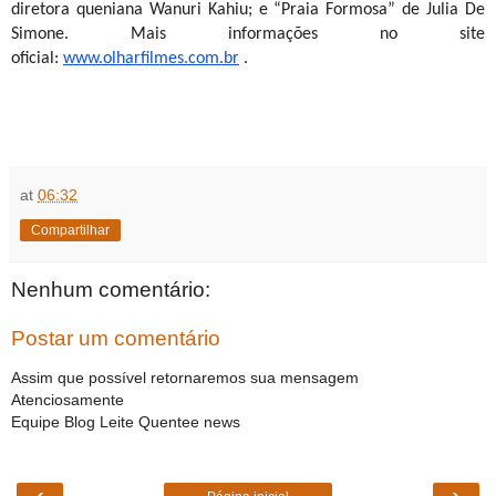
diretora queniana Wanuri Kahiu; e “Praia Formosa” de Julia De
Simone. Mais informações no site
oficial:
www.olharfilmes.com.br
.
at
06:32
Compartilhar
Nenhum comentário:
Postar um comentário
Assim que possível retornaremos sua mensagem
Atenciosamente
Equipe Blog Leite Quentee news
‹
›