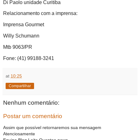
Di Paolo unidade Curitiba
Relacionamento com a imprensa:
Imprensa Gourmet
Willy Schumann
Mtb 9063/PR
Fone: (41) 99188-3241
at
10:25
Compartilhar
Nenhum comentário:
Postar um comentário
Assim que possível retornaremos sua mensagem
Atenciosamente
Equipe Blog Leite Quentee news