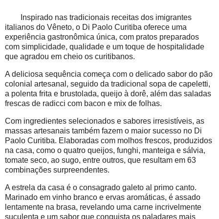
Inspirado nas tradicionais receitas dos imigrantes
italianos do Vêneto, o Di Paolo Curitiba oferece uma
experiência gastronômica única, com pratos preparados
com simplicidade, qualidade e um toque de hospitalidade
que agradou em cheio os curitibanos.
A deliciosa sequência começa com o delicado sabor do pão
colonial artesanal, seguido da tradicional sopa de capeletti,
a polenta frita e brustolada, queijo à dorê, além das saladas
frescas de radicci com bacon e mix de folhas.
Com ingredientes selecionados e sabores irresistíveis, as
massas artesanais também fazem o maior sucesso no Di
Paolo Curitiba. Elaboradas com molhos frescos, produzidos
na casa, como o quatro queijos, funghi, manteiga e sálvia,
tomate seco, ao sugo, entre outros, que resultam em 63
combinações surpreendentes.
A estrela da casa é o consagrado galeto al primo canto.
Marinado em vinho branco e ervas aromáticas, é assado
lentamente na brasa, revelando uma carne incrivelmente
suculenta e um sabor que conquista os paladares mais