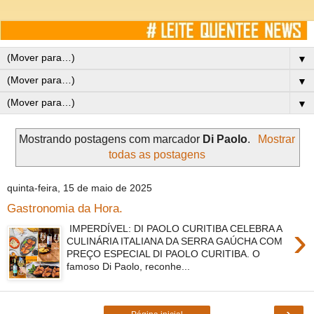
▼
▼
▼
Mostrando postagens com marcador
Di Paolo
.
Mostrar
todas as postagens
quinta-feira, 15 de maio de 2025
Gastronomia da Hora.
›
IMPERDÍVEL: DI PAOLO CURITIBA CELEBRA A
CULINÁRIA ITALIANA DA SERRA GAÚCHA COM
PREÇO ESPECIAL DI PAOLO CURITIBA. O
famoso Di Paolo, reconhe...
›