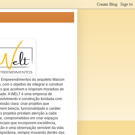
t Empreendimentos do arquiteto Maicon
com o objetivo de integrar e construir
es que acolhem e inspiram moradias de
dade. A WELT é uma empresa de
volvimento e construção fundada com
ssão clara: criar projetos que
em beleza, funcionalidade e caráter.
s projetos prestam atenção a cada
he, comprometidos em criar espaços
nciais que incorporem excelência,
ção e uma observação sensível da vida
mporânea, sempre inovando dentro das