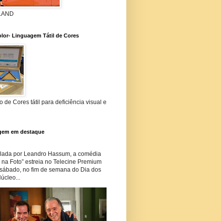
 LAND
lor- Linguagem Tátil de Cores
 de Cores tátil para deficiência visual e
gem em destaque
lada por Leandro Hassum, a comédia
i na Foto” estreia no Telecine Premium
 sábado, no fim de semana do Dia dos
úcleo...