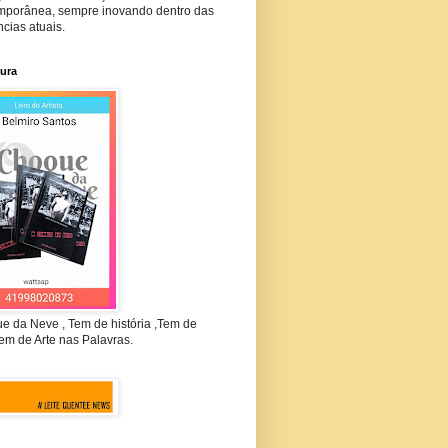
mporânea, sempre inovando dentro das
cias atuais.
tura
e da Neve , Tem de história ,Tem de
em de Arte nas Palavras.