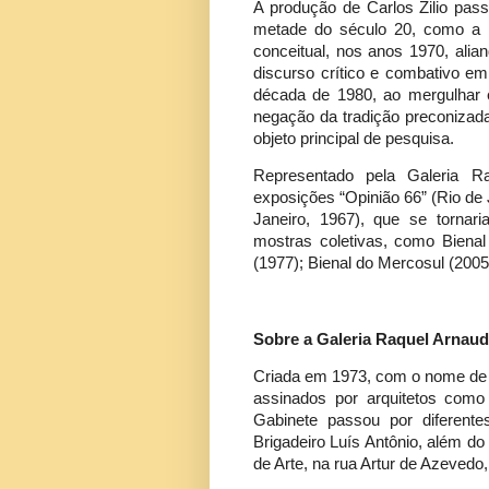
A produção de Carlos Zilio pas
metade do século 20, como a N
conceitual, nos anos 1970, al
discurso crítico e combativo em
década de 1980, ao mergulhar 
negação da tradição preconizada
objeto principal de pesquisa.
Representado pela Galeria Ra
exposições “Opinião 66” (Rio de 
Janeiro, 1967), que se tornar
mostras coletivas, como Bienal
(1977); Bienal do Mercosul (2005
Sobre a Galeria Raquel Arnaud
Criada em 1973, com o nome de
assinados por arquitetos como
Gabinete passou por diferent
Brigadeiro Luís Antônio, além do
de Arte, na rua Artur de Azevedo