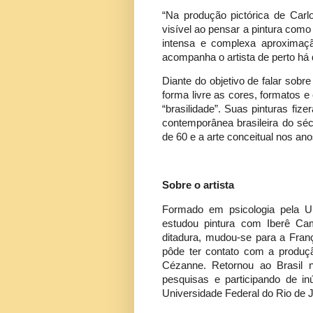
“Na produção pictórica de Carlo
visível ao pensar a pintura com
intensa e complexa aproximação
acompanha o artista de perto há 
Diante do objetivo de falar sobre
forma livre as cores, formatos e
“brasilidade”. Suas pinturas fiz
contemporânea brasileira do sé
de 60 e a arte conceitual nos ano
Sobre o artista
Formado em psicologia pela Un
estudou pintura com Iberê Cam
ditadura, mudou-se para a Fra
pôde ter contato com a produç
Cézanne. Retornou ao Brasil 
pesquisas e participando de 
Universidade Federal do Rio de J