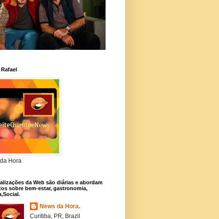
 Rafael
da Hora
alizações da Web são diárias e abordam
os sobre bem-estar, gastronomia,
a,Social.
News da Hora.
Curitiba, PR, Brazil