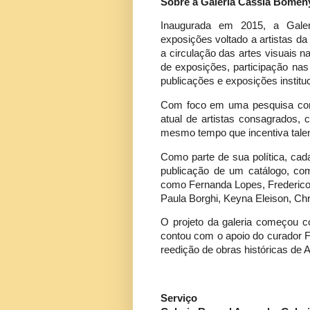
Sobre a Galeria Cassia Bomen
Inaugurada em 2015, a Gale
exposições voltado a artistas d
a circulação das artes visuais 
de exposições, participação nas 
publicações e exposições instituc
Com foco em uma pesquisa cont
atual de artistas consagrados, 
mesmo tempo que incentiva tale
Como parte de sua política, cad
publicação de um catálogo, com
como Fernanda Lopes, Frederico M
Paula Borghi, Keyna Eleison, Chr
O projeto da galeria começou co
contou com o apoio do curador F
reedição de obras históricas de A
Serviço