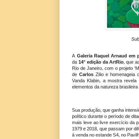
Sub
A
Galeria Raquel Arnaud em 
da
14° edição da ArtRio
, que a
Rio de Janeiro, com o projeto ‘
de
Carlos
Zilio e homenageia 
Vanda Klabin, a mostra revela o
elementos da natureza brasileir
Sua produção, que ganha intensid
político durante o período de dit
mais leve ao livre exercício da 
1979 e 2018, que passam por dife
à venda no estande S4, no Pavi