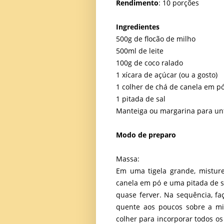
Rendimento
: 10 porções
Ingredientes
500g de flocão de milho
500ml de leite
100g de coco ralado
1 xícara de açúcar (ou a gosto)
1 colher de chá de canela em p
1 pitada de sal
Manteiga ou margarina para un
Modo de preparo
Massa:
Em uma tigela grande, misture
canela em pó e uma pitada de sa
quase ferver. Na sequência, faç
quente aos poucos sobre a m
colher para incorporar todos 