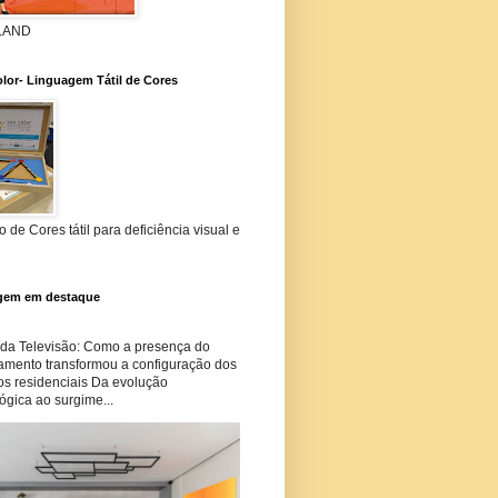
 LAND
lor- Linguagem Tátil de Cores
 de Cores tátil para deficiência visual e
gem em destaque
 da Televisão: Como a presença do
amento transformou a configuração dos
os residenciais Da evolução
ógica ao surgime...