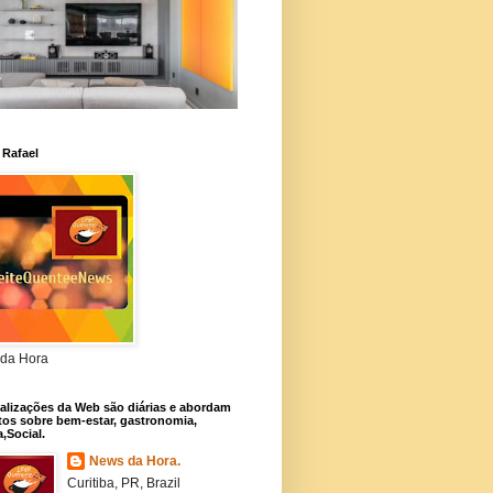
 Rafael
da Hora
alizações da Web são diárias e abordam
os sobre bem-estar, gastronomia,
a,Social.
News da Hora.
Curitiba, PR, Brazil