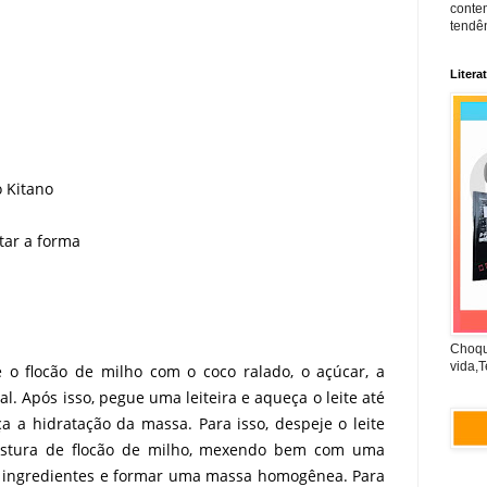
conte
tendên
Litera
ó Kitano
tar a forma
Choqu
vida,T
 o flocão de milho com o coco ralado, o açúcar, a
l. Após isso, pegue uma leiteira e aqueça o leite até
a a hidratação da massa. Para isso, despeje o leite
istura de flocão de milho, mexendo bem com uma
os ingredientes e formar uma massa homogênea. Para