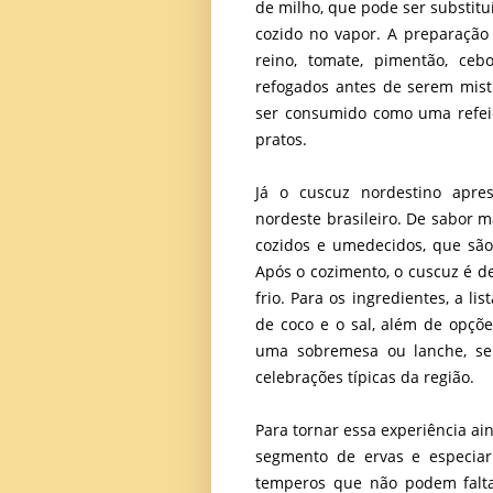
de milho, que pode ser substitu
cozido no vapor. A preparação 
reino, tomate, pimentão, ceb
refogados antes de serem mist
ser consumido como uma refe
pratos.
Já o cuscuz nordestino apres
nordeste brasileiro. De sabor m
cozidos e umedecidos, que sã
Após o cozimento, o cuscuz é d
frio. Para os ingredientes, a li
de coco e o sal, além de opç
uma sobremesa ou lanche, sen
celebrações típicas da região.
Para tornar essa experiência ai
segmento de ervas e especiar
temperos que não podem falta