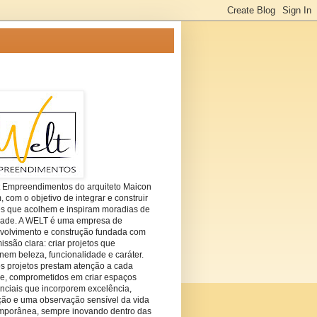
t Empreendimentos do arquiteto Maicon
com o objetivo de integrar e construir
es que acolhem e inspiram moradias de
dade. A WELT é uma empresa de
volvimento e construção fundada com
ssão clara: criar projetos que
em beleza, funcionalidade e caráter.
s projetos prestam atenção a cada
he, comprometidos em criar espaços
nciais que incorporem excelência,
ção e uma observação sensível da vida
mporânea, sempre inovando dentro das