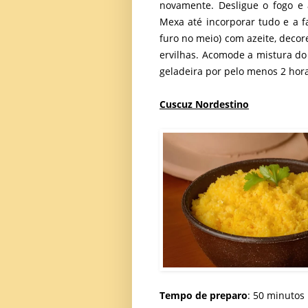
novamente. Desligue o fogo e 
Mexa até incorporar tudo e a f
furo no meio) com azeite, decor
ervilhas. Acomode a mistura d
geladeira por pelo menos 2 hor
Cuscuz Nordestino
Tempo de preparo
: 50 minutos