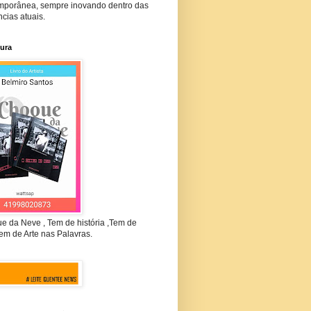
mporânea, sempre inovando dentro das
cias atuais.
tura
e da Neve , Tem de história ,Tem de
em de Arte nas Palavras.