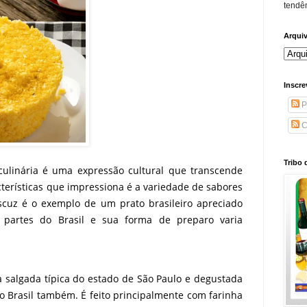
tendên
Arqui
Inscre
P
C
Tribo 
ulinária é uma expressão cultural que transcende
cterísticas que impressiona é a variedade de sabores
scuz é o exemplo de um prato brasileiro apreciado
 partes do Brasil e sua forma de preparo varia
a salgada típica do estado de São Paulo e degustada
o Brasil também. É feito principalmente com farinha