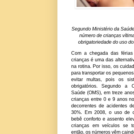
Segundo Ministério da
número de crianças
obrigatoriedade do
Com a chegada das f
crianças é uma das al
na rotina. Por isso, 
para transportar os p
evitar multas, pois
obrigatórios. Segun
Saúde (OMS), em trez
crianças entre 0 e 9 
decorrentes de aciden