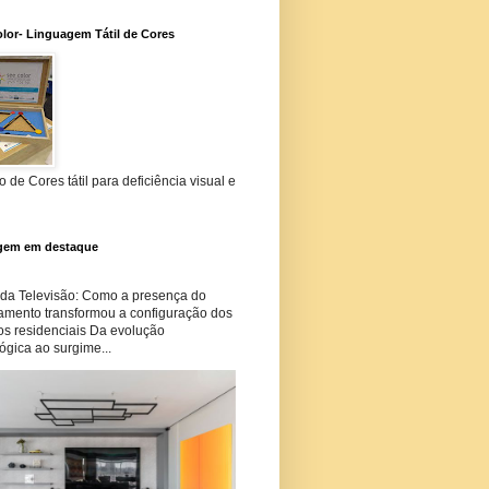
lor- Linguagem Tátil de Cores
 de Cores tátil para deficiência visual e
gem em destaque
 da Televisão: Como a presença do
amento transformou a configuração dos
os residenciais Da evolução
ógica ao surgime...