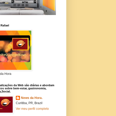
 Rafael
da Hora
alizações da Web são diárias e abordam
os sobre bem-estar, gastronomia,
a,Social.
News da Hora.
Curitiba, PR, Brazil
Ver meu perfil completo