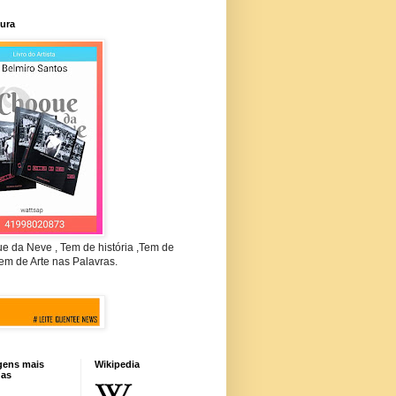
tura
e da Neve , Tem de história ,Tem de
em de Arte nas Palavras.
gens mais
Wikipedia
das