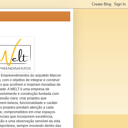
t Empreendimentos do arquiteto Maicon
com o objetivo de integrar e construir
es que acolhem e inspiram moradias de
dade. A WELT é uma empresa de
volvimento e construção fundada com
ssão clara: criar projetos que
em beleza, funcionalidade e caráter.
s projetos prestam atenção a cada
he, comprometidos em criar espaços
nciais que incorporem excelência,
ção e uma observação sensível da vida
mporânea, sempre inovando dentro das