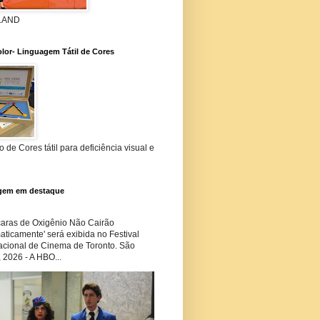
 LAND
lor- Linguagem Tátil de Cores
 de Cores tátil para deficiência visual e
gem em destaque
ras de Oxigênio Não Cairão
ticamente' será exibida no Festival
nacional de Cinema de Toronto. São
 2026 - A HBO...