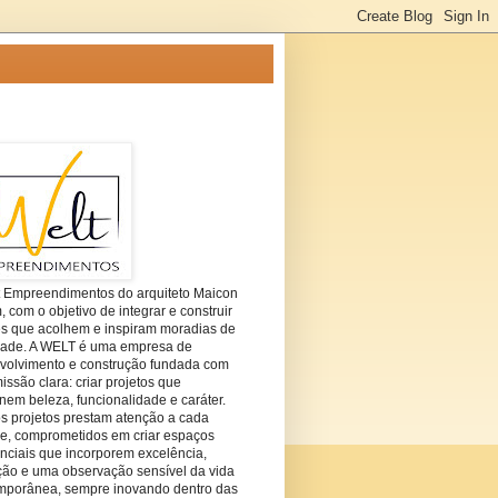
t Empreendimentos do arquiteto Maicon
com o objetivo de integrar e construir
es que acolhem e inspiram moradias de
dade. A WELT é uma empresa de
volvimento e construção fundada com
ssão clara: criar projetos que
em beleza, funcionalidade e caráter.
s projetos prestam atenção a cada
he, comprometidos em criar espaços
nciais que incorporem excelência,
ção e uma observação sensível da vida
mporânea, sempre inovando dentro das