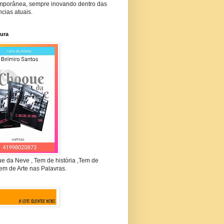
mporânea, sempre inovando dentro das
cias atuais.
tura
e da Neve , Tem de história ,Tem de
em de Arte nas Palavras.