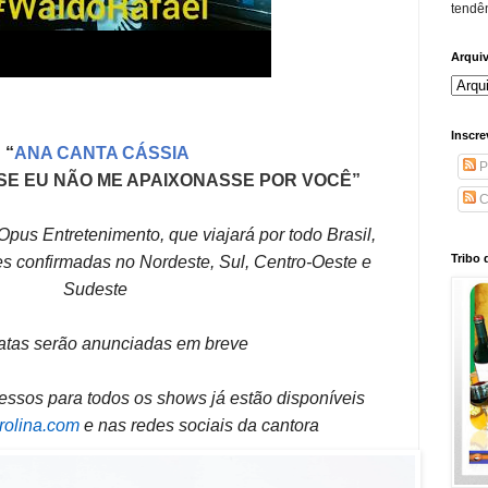
tendên
Arqui
Inscre
“
ANA CANTA CÁSSIA
P
SE EU NÃO ME APAIXONASSE POR VOCÊ”
C
Opus Entretenimento, que viajará por todo Brasil,
Tribo 
es confirmadas no Nordeste, Sul, Centro-Oeste e
Sudeste
atas serão anunciadas em breve
essos para todos os shows já estão disponíveis
rolina.com
e nas redes sociais da cantora