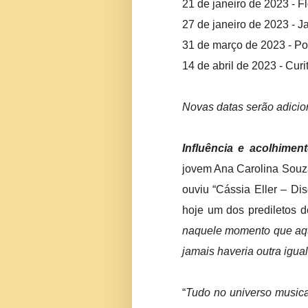
21 de janeiro de 2023 - F
27 de janeiro de 2023 - J
31 de março de 2023 - Por
14 de abril de 2023 - Curit
Novas datas serão adici
Influência e acolhimen
jovem Ana Carolina Souz
ouviu “Cássia Eller – Dis
hoje um dos prediletos d
naquele momento que aque
jamais haveria outra igual
“
Tudo no universo musica