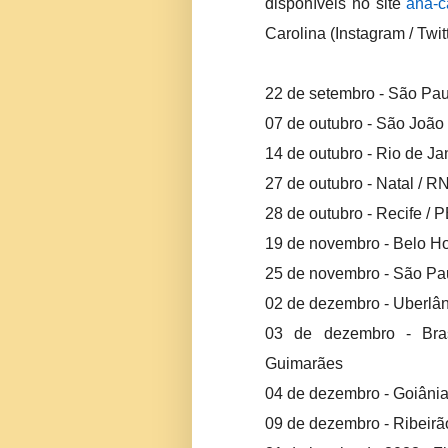
disponíveis no site
ana-c
Carolina (Instagram / Twit
22 de setembro - São Pa
07 de outubro - São João 
14 de outubro - Rio de Jan
27 de outubro - Natal / R
28 de outubro - Recife / 
19 de novembro - Belo Ho
25 de novembro - São Pau
02 de dezembro - Uberlân
03 de dezembro - Bra
Guimarães
04 de dezembro - Goiânia
09 de dezembro - Ribeirão