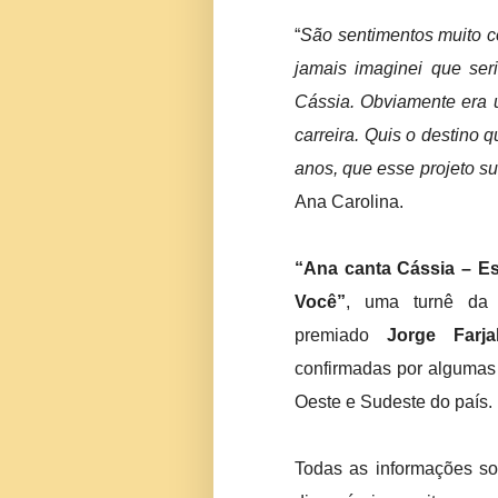
“
São sentimentos muito c
jamais imaginei que ser
Cássia. Obviamente era 
carreira. Quis o destino 
anos, que esse projeto s
Ana Carolina.
“Ana canta Cássia – E
Você”
, uma turnê d
premiado
Jorge Farjal
confirmadas por algumas 
Oeste e Sudeste do país.
Todas as informações so