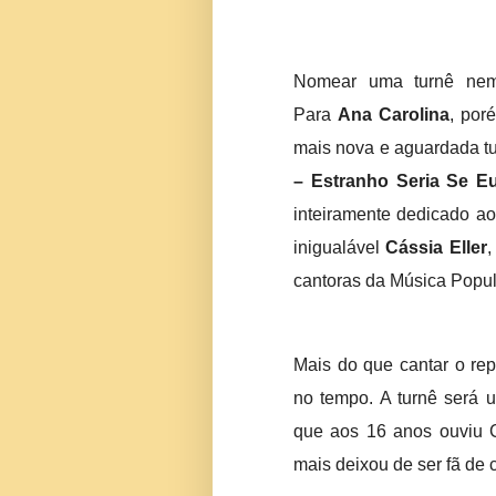
Nomear uma turnê nem 
Para
Ana Carolina
, por
mais nova e aguardada tur
– Estranho Seria Se 
inteiramente dedicado ao 
inigualável
Cássia Eller
,
cantoras da Música Popula
Mais do que cantar o re
no tempo. A turnê será 
que aos 16 anos ouviu C
mais deixou de ser fã de 