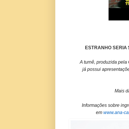
ESTRANHO SERIA 
A turnê, produzida pela 
já possui apresentaçõ
Mais d
Informações sobre ingr
em
www.ana-ca