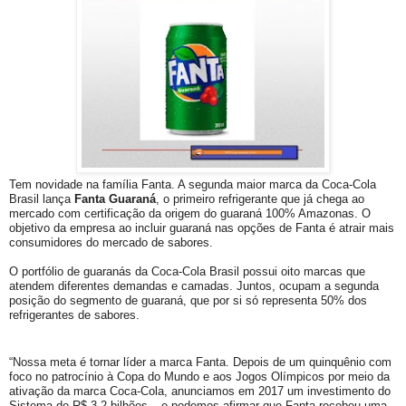
Tem novidade na família Fanta. A segunda maior marca da Coca-Cola
Brasil lança
Fanta Guaraná
, o primeiro refrigerante que já chega ao
mercado com certificação da origem do guaraná 100% Amazonas. O
objetivo da empresa ao incluir guaraná nas opções de Fanta é atrair mais
consumidores do mercado de sabores.
O portfólio de guaranás da Coca-Cola Brasil possui oito marcas que
atendem diferentes demandas e camadas. Juntos, ocupam a segunda
posição do segmento de guaraná, que por si só representa 50% dos
refrigerantes de sabores.
“Nossa meta é tornar líder a marca Fanta. Depois de um quinquênio com
foco no patrocínio à Copa do Mundo e aos Jogos Olímpicos por meio da
ativação da marca Coca-Cola, anunciamos em 2017 um investimento do
Sistema de R$ 3,2 bilhões – e podemos afirmar que Fanta recebeu uma