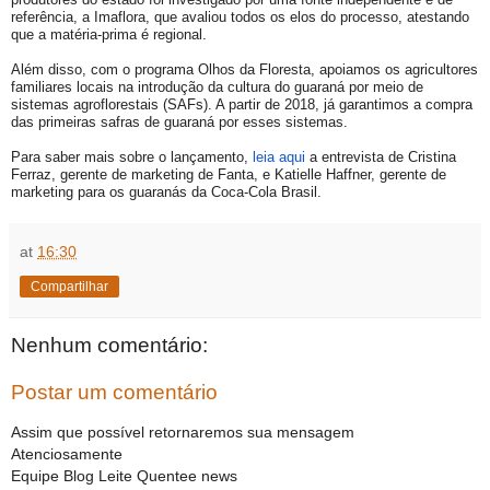
referência, a Imaflora, que avaliou todos os elos do processo, atestando
que a matéria-prima é regional.
Além disso, com o programa Olhos da Floresta, apoiamos os agricultores
familiares locais na introdução da cultura do guaraná por meio de
sistemas agroflorestais (SAFs). A partir de 2018, já garantimos a compra
das primeiras safras de guaraná por esses sistemas.
Para saber mais sobre o lançamento,
leia aqui
a entrevista de Cristina
Ferraz, gerente de marketing de Fanta, e Katielle Haffner, gerente de
marketing para os guaranás da Coca-Cola Brasil.
at
16:30
Compartilhar
Nenhum comentário:
Postar um comentário
Assim que possível retornaremos sua mensagem
Atenciosamente
Equipe Blog Leite Quentee news