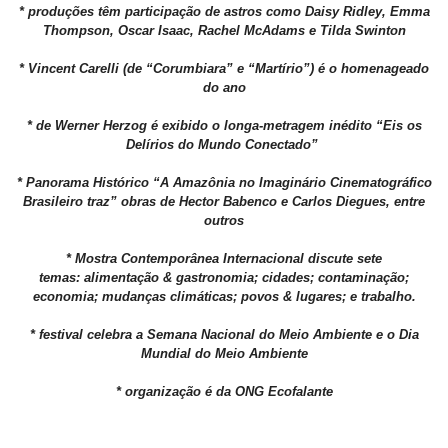
* produções têm participação de astros como Daisy Ridley, Emma
Thompson, Oscar Isaac, Rachel McAdams e Tilda Swinton
* Vincent Carelli (de “Corumbiara” e “Martírio”) é o homenageado
do ano
* de Werner Herzog é exibido o longa-metragem inédito “Eis os
Delírios do Mundo Conectado”
* Panorama Histórico “A Amazônia no Imaginário Cinematográfico
Brasileiro traz” obras de Hector Babenco e Carlos Diegues, entre
outros
* Mostra Contemporânea Internacional discute sete
temas:
alimentação & gastronomia; cidades; contaminação;
economia; mudanças climáticas; povos & lugares; e trabalho.
* festival celebra
a Semana Nacional do Meio Ambiente e o Dia
Mundial do Meio Ambiente
* organização é da ONG Ecofalante