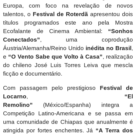
Europa, com foco na revelação de novos
talentos, o
Festival de Roterdã
apresentou dois
títulos programados este ano pela Mostra
Ecofalante de Cinema Ambiental:
“Sonhos
Conectados”
, uma coprodução
Áustria/Alemanha/Reino Unido
inédita no Brasil
,
e
“O Vento Sabe que Volto à Casa”
, realização
do chileno
José Luis Torres Leiva que mescla
ficção e documentário.
Com passagem pelo prestigioso
Festival de
Locarno
,
“El
Remolino”
(México/Espanha)
integra
a
Competição Latino-Americana e se passa
em
uma comunidade de Chiapas que anualmente é
atingida por fortes enchentes. Já
“A Terra dos