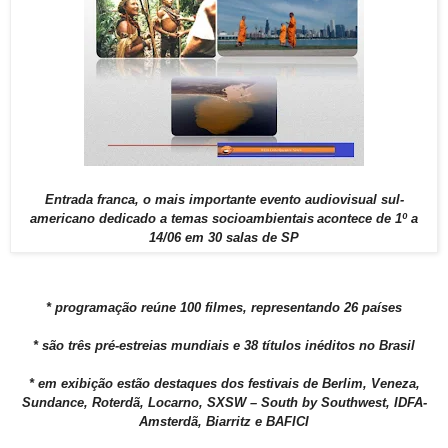
Entrada franca, o mais importante evento audiovisual sul-
americano dedicado a temas socioambientais
acontece de 1º a
14/06 em 30 salas de SP
* programação reúne 100 filmes, representando 26 países
* são três pré-estreias mundiais e 38 títulos inéditos no Brasil
* em exibição estão destaques dos festivais de Berlim, Veneza,
Sundance, Roterdã, Locarno, SXSW – South by Southwest, IDFA-
Amsterdã, Biarritz e BAFICI