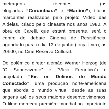
metragens recentes (os
elogiados
“Corumbiara”
e
“Martírio”
), títulos
marcantes realizados pelo projeto Vídeo das
Aldeias, criado pelo cineasta nos anos 1980. A
obra de Carelli, que estará presente, será o
centro do debate Cinema de Resistência,
agendado para o dia 13 de junho (terça-feira), às
20h00, no Cine Reserva Cultural.
Do polêmico diretor alemão Werner Herzog (de
“O Sobrevivente” e “Vício Frenético”) é
projetado
“Eis os Delírios do Mundo
Conectado”
, uma produção norte-americana
que aborda o mundo virtual, desde as suas
origens até os seus maiores desenvolvimentos.
O filme mereceu première mundial no importante