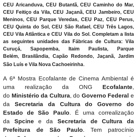
CEU Aricanduva, CEU Butantã, CEU Caminho do Mar,
CEU Feitiço da Vila, CEU Jaçanã, CEU Jambeiro, CEU
Meninos, CEU Parque Veredas, CEU Paz, CEU Perus,
CEU Quinta do Sol, CEU São Rafael, CEU Três Lagos,
CEU Vila Atlântica e CEU Vila do Sol. Completam a lista
as seguintes unidades das Fábricas de Cultura: Vila
Curuçá, Sapopemba, Itaim Paulista, Parque
Belém, Brasilândia, Capão Redondo, Jaçanã, Jardim
.
São Luís e Vila Nova Cachoeirinha
A 6ª Mostra Ecofalante de Cinema Ambiental é
uma realização da ONG
Ecofalante
,
do
Ministério da Cultura
, do
Governo Federal
e
da
Secretaria da Cultura do Governo do
Estado de São Paulo
. É uma correalização
da
Spcine
e da
Secretaria de Cultura da
Prefeitura de São Paulo
. Tem patrocínio