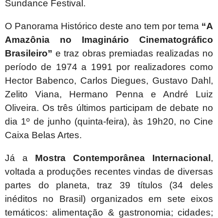
Sundance Festival.
O Panorama Histórico deste ano tem por tema
“A
Amazônia no Imaginário Cinematográfico
Brasileiro”
e traz obras premiadas realizadas no
período de 1974 a 1991 por realizadores como
Hector Babenco, Carlos Diegues, Gustavo Dahl,
Zelito Viana, Hermano Penna e André Luiz
Oliveira. Os três últimos participam de debate no
dia 1º de junho (quinta-feira), às 19h20, no
Cine
Caixa Belas Artes.
Já a
Mostra Contemporânea Internacional
,
voltada a produções recentes vindas de diversas
partes do planeta, traz 39 títulos (34 deles
inéditos no Brasil) organizados em sete eixos
temáticos: alimentação & gastronomia; cidades;