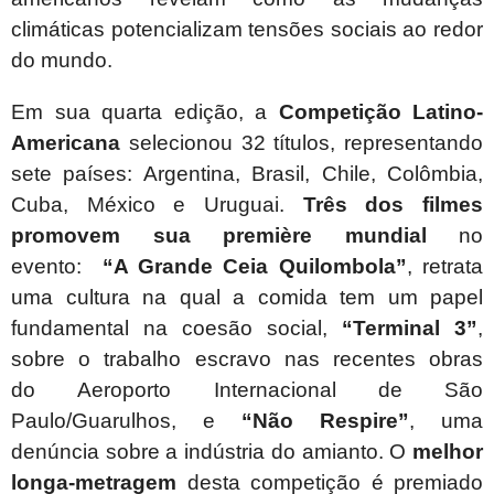
climáticas potencializam tensões sociais ao redor
do mundo.
Em sua quarta edição, a
Competição Latino-
Americana
selecionou 32 títulos, representando
sete países: Argentina, Brasil, Chile, Colômbia,
Cuba, México e Uruguai.
Três dos filmes
promovem sua première mundial
no
evento:
“A Grande Ceia Quilombola”
, retrata
uma cultura na qual a comida tem um papel
fundamental na coesão social,
“Terminal 3”
,
sobre o trabalho escravo nas recentes obras
do
Aeroporto Internacional de São
Paulo/Guarulhos, e
“Não Respire”
, uma
denúncia sobre a indústria do amianto.
O
melhor
longa-metragem
desta competição é premiado