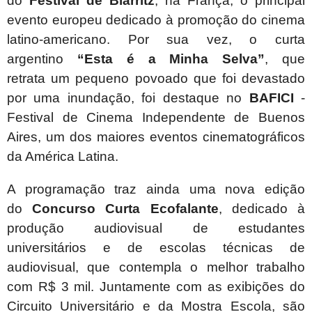
do
Festival de Biarritz
, na França, o principal
evento europeu dedicado à promoção do cinema
latino-americano. Por sua vez, o curta
argentino
“
Esta é a Minha Selva”
, que
retrata um pequeno povoado que foi devastado
por uma inundação, foi destaque no
BAFICI
-
Festival de Cinema Independente de Buenos
Aires, um dos maiores eventos cinematográficos
da América Latina.
A programação traz ainda uma nova edição
do
Concurso Curta Ecofalante
, dedicado à
produção audiovisual de estudantes
universitários e de escolas técnicas de
audiovisual, que contempla o melhor trabalho
com R$ 3 mil. Juntamente com as exibições do
Circuito Universitário e da Mostra Escola, são