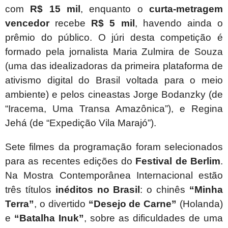
com
R$ 15 mil
, enquanto o
curta-metragem
vencedor
recebe
R$ 5 mil
, havendo ainda o
prêmio do público. O júri desta competição é
formado pela jornalista Maria Zulmira de Souza
(
uma das idealizadoras da primeira plataforma de
ativismo digital do Brasil voltada para o meio
ambiente
) e pelos cineastas Jorge Bodanzky (de
“Iracema, Uma Transa Amazônica”), e Regina
Jehá (de “Expedição Vila Marajó”).
Sete filmes da programação foram selecionados
para as recentes edições do
Festival de Berlim
.
Na Mostra Contemporânea Internacional estão
três títulos
inéditos no Brasil
: o chinês
“Minha
Terra”
, o divertido
“
Desejo de Carne”
(Holanda)
e
“
Batalha Inuk”
, sobre as dificuldades de uma