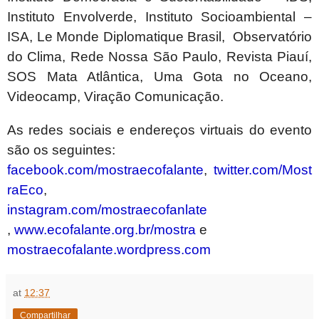
Instituto Envolverde, Instituto Socioambiental –
ISA, Le Monde Diplomatique Brasil, Observatório
do Clima, Rede Nossa São Paulo, Revista Piauí,
SOS Mata Atlântica, Uma Gota no Oceano,
Videocamp, Viração Comunicação.
As redes sociais e endereços virtuais do evento
são os seguintes:
facebook.com/mostraecofalante
,
twitter.com/Most
raEco
,
instagram.com/mostraecofanlate
,
www.ecofalante.org.br/mostra
e
mostraecofalante.wordpress.com
at
12:37
Compartilhar