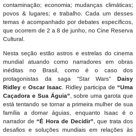
contaminação; economia; mudanças climáticas;
povos & lugares; e trabalho. Cada um desses
temas é acompanhado por debates específicos,
que ocorrem de 2 a 8 de junho, no Cine Reserva
Cultural.
Nesta seção estão astros e estrelas do cinema
mundial atuando como narradores em obras
inéditas no Brasil, como é o caso dos
protagonistas da saga “Star Wars”
Daisy
Ridley
e
Oscar Isaac
. Ridley participa de
“Uma
Caçadora e Sua Águia”
, sobre
uma garota que
está tentando se tornar a primeira mulher de sua
família a domar águias, enquanto Isaac é o
narrador de
“
É Hora de Decidir”
, que trata dos
desafios e soluções mundiais em relações às