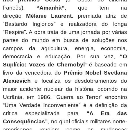
francês),
“Amanhã”
, que tem na
direção
Mélanie Laurent
, premiada atriz de
“Bastardo Inglórios” e realizadora do longa
“Respire”. A obra trata de uma jornada por várias
partes do mundo em busca de soluções nos
campos da agricultura, energia, economia,
democracia e educação. Por sua vez,
“O
Suplício: Vozes de Chernobyl
” é baseado em
livro da vencedora do
Prêmio Nobel Svetlana
Alexievich
e focaliza os desdobramentos do
maior acidente nuclear da história, ocorrido na
Ucrânia, em 1986. “Guerra ao Terror” encontro
“Uma Verdade Inconveniente” é a definição da
crítica especializada para
“A Era das
Consequências”
, no qual oficiais militares norte-
americanos revelam como
as mudanças