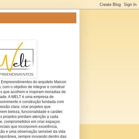
t Empreendimentos do arquiteto Maicon
com o objetivo de integrar e construir
es que acolhem e inspiram moradias de
dade. A WELT é uma empresa de
volvimento e construção fundada com
ssão clara: criar projetos que
em beleza, funcionalidade e caráter.
s projetos prestam atenção a cada
he, comprometidos em criar espaços
nciais que incorporem excelência,
ção e uma observação sensível da vida
mporânea, sempre inovando dentro das