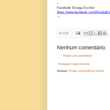
--
Facebook Divulga Escritor
https://www.facebook.com/DivulgaEsc
---
at
14:34
Nenhum comentário:
Postar um comentário
Postagem mais recente
Assinar:
Postar comentários (Atom)