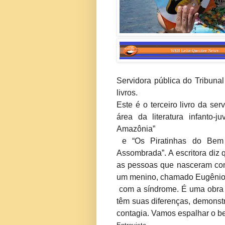
Servidora pública do Tribuna
livros.
Este é o terceiro livro da s
área da literatura infanto-
Amazônia”
e “Os Piratinhas do Bem
Assombrada”. A escritora diz q
as pessoas que nasceram com 
um menino, chamado Eugênio
com a síndrome. É uma obra e
têm suas diferenças, demonstr
contagia. Vamos espalhar o bem