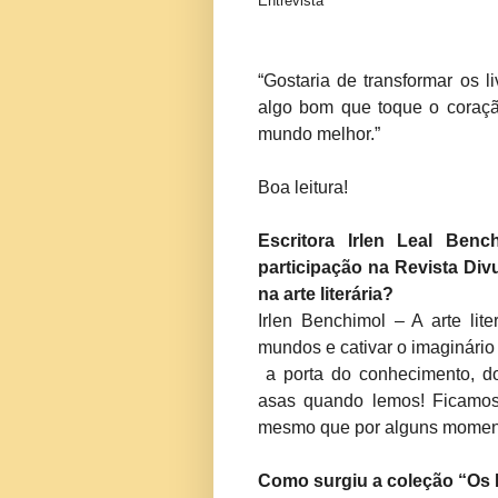
Entrevista
“Gostaria de transformar os 
algo bom que toque o coraçã
mundo melhor.”
Boa leitura!
Escritora Irlen Leal Be
participação na Revista Div
na arte literária?
Irlen Benchimol – A arte lit
mundos e cativar o imaginário 
a porta do conhecimento, do
asas quando lemos! Ficamos 
mesmo que por alguns moment
Como surgiu a coleção “Os 