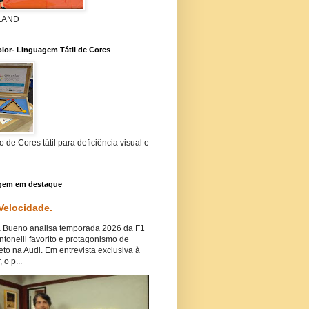
 LAND
lor- Linguagem Tátil de Cores
 de Cores tátil para deficiência visual e
gem em destaque
 Velocidade.
Bueno analisa temporada 2026 da F1
tonelli favorito e protagonismo de
eto na Audi. Em entrevista exclusiva à
, o p...