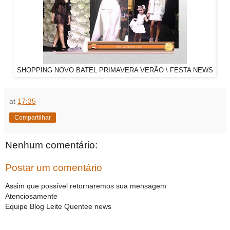
SHOPPING NOVO BATEL PRIMAVERA VERÃO \ FESTA NEWS
at
17:35
Compartilhar
Nenhum comentário:
Postar um comentário
Assim que possível retornaremos sua mensagem
Atenciosamente
Equipe Blog Leite Quentee news