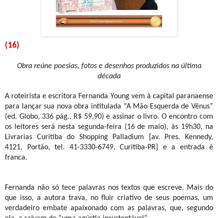
(16)
Obra reúne poesias, fotos e desenhos produzidos na última
década
A roteirista e escritora Fernanda Young vem à capital paranaense
para lançar sua nova obra intitulada “A Mão Esquerda de Vênus”
(ed. Globo, 336 pág., R$ 59,90) e assinar o livro. O encontro com
os leitores será nesta segunda-feira (16 de maio), às 19h30, na
Livrarias Curitiba do Shopping Palladium [av. Pres. Kennedy,
4121, Portão, tel. 41-3330-6749, Curitiba-PR] e a entrada é
franca.
Fernanda não só tece palavras nos textos que escreve. Mais do
que isso, a autora trava, no fluir criativo de seus poemas, um
verdadeiro embate apaixonado com as palavras, que, segundo