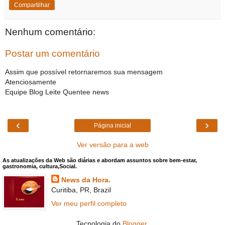
Compartilhar
Nenhum comentário:
Postar um comentário
Assim que possível retornaremos sua mensagem
Atenciosamente
Equipe Blog Leite Quentee news
‹
›
Página inicial
Ver versão para a web
As atualizações da Web são diárias e abordam assuntos sobre bem-estar,
gastronomia, cultura,Social.
News da Hora.
Curitiba, PR, Brazil
Ver meu perfil completo
Tecnologia do
Blogger
.