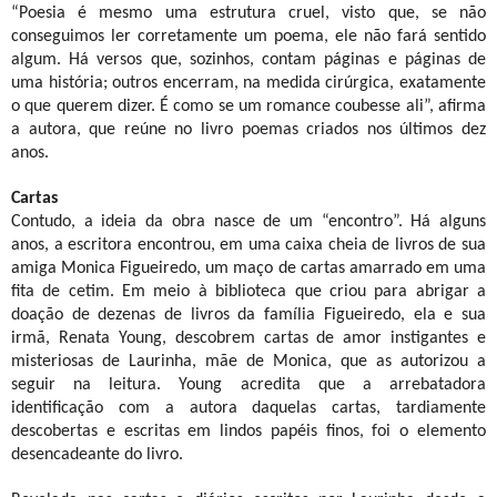
“Poesia é mesmo uma estrutura cruel, visto que, se não
conseguimos ler corretamente um poema, ele não fará sentido
algum. Há versos que, sozinhos, contam páginas e páginas de
uma história; outros encerram, na medida cirúrgica, exatamente
o que querem dizer. É como se um romance coubesse ali”, afirma
a autora, que reúne no livro poemas criados nos últimos dez
anos.
Cartas
Contudo,
a ideia
da obra nasce de um “encontro”. Há alguns
anos, a escritora encontrou, em uma caixa cheia de livros de sua
amiga Monica Figueiredo, um maço de cartas amarrado em uma
fita de cetim. Em meio à biblioteca que criou para abrigar a
doação de dezenas de livros da família Figueiredo, ela e sua
irmã, Renata Young, descobrem cartas de amor instigantes e
misteriosas de Laurinha, mãe de Monica, que as autorizou a
seguir na leitura. Young acredita que a arrebatadora
identificação com a autora daquelas cartas, tardiamente
descobertas e escritas em lindos papéis finos, foi o elemento
desencadeante do livro.