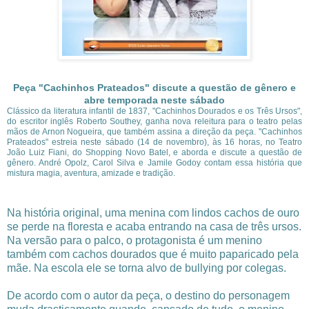
Peça "Cachinhos Prateados" discute a questão de gênero e
abre temporada neste sábado
Clássico da literatura infantil de 1837, "Cachinhos Dourados e os Três Ursos",
do escritor inglês Roberto Southey, ganha nova releitura para o teatro pelas
mãos de Arnon Nogueira, que também assina a direção da peça. "Cachinhos
Prateados" estreia neste sábado (14 de novembro), às 16 horas, no Teatro
João Luiz Fiani, do Shopping Novo Batel, e aborda e discute a questão de
gênero. André Opolz, Carol Silva e Jamile Godoy contam essa história que
mistura magia, aventura, amizade e tradição.
Na história original, uma menina com lindos cachos de ouro
se perde na floresta e acaba entrando na casa de três ursos.
Na versão para o palco, o protagonista é um menino
também com cachos dourados que é muito paparicado pela
mãe. Na escola ele se torna alvo de bullying por colegas.
De acordo com o autor da peça, o destino do personagem