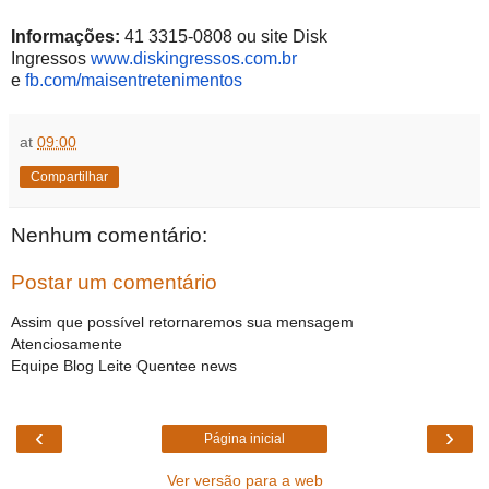
Informações:
41 3315-0808 ou site Disk
Ingressos
www.diskingressos.com.br
e
fb.com/maisentretenimentos
at
09:00
Compartilhar
Nenhum comentário:
Postar um comentário
Assim que possível retornaremos sua mensagem
Atenciosamente
Equipe Blog Leite Quentee news
‹
›
Página inicial
Ver versão para a web