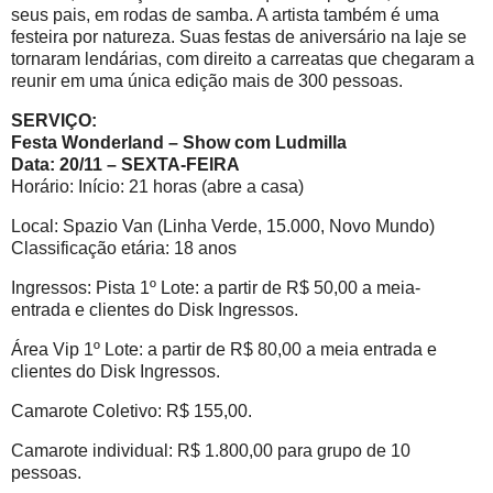
seus pais, em rodas de samba. A artista também é uma
festeira por natureza. Suas festas de aniversário na laje se
tornaram lendárias, com direito a carreatas que chegaram a
reunir em uma única edição mais de 300 pessoas.
SERVIÇO:
Festa Wonderland – Show com Ludmilla
Data: 20/11 – SEXTA-FEIRA
Horário: Início: 21 horas (abre a casa)
Local: Spazio Van (Linha Verde, 15.000, Novo Mundo)
Classificação etária: 18 anos
Ingressos: Pista 1º Lote: a partir de R$ 50,00 a meia-
entrada e clientes do Disk Ingressos.
Área Vip 1º Lote: a partir de R$ 80,00 a meia entrada e
clientes do Disk Ingressos.
Camarote Coletivo: R$ 155,00.
Camarote individual: R$ 1.800,00 para grupo de 10
pessoas.