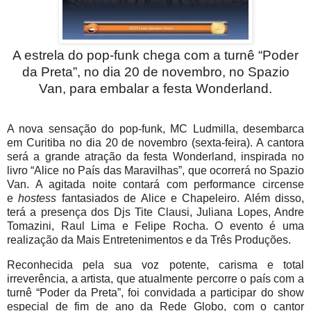
A estrela do pop-funk chega com a turnê “Poder
da Preta”, no dia 20 de novembro, no Spazio
Van, para embalar a festa Wonderland.
A nova sensação do pop-funk, MC Ludmilla, desembarca
em Curitiba no dia 20 de novembro (sexta-feira). A cantora
será a grande atração da festa Wonderland, inspirada no
livro “Alice no País das Maravilhas”, que ocorrerá no Spazio
Van. A agitada noite contará com performance circense
e
hostess
fantasiados de Alice e Chapeleiro. Além disso,
terá a presença dos Djs Tite Clausi, Juliana Lopes, Andre
Tomazini, Raul Lima e Felipe Rocha. O evento é uma
realização da Mais Entretenimentos e da Três Produções.
Reconhecida pela sua voz potente, carisma e total
irreverência, a artista, que atualmente percorre o país com a
turnê “Poder da Preta”, foi convidada a participar do show
especial de fim de ano da Rede Globo, com o cantor