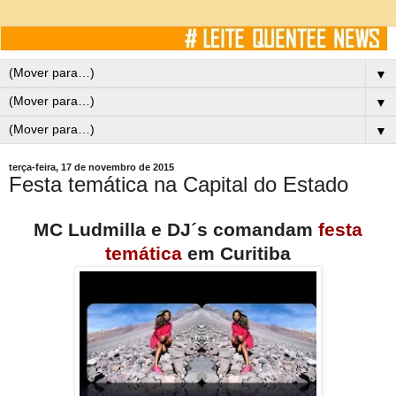
▼
▼
▼
terça-feira, 17 de novembro de 2015
Festa temática na Capital do Estado
MC Ludmilla e DJ´s comandam
festa
temática
em Curitiba