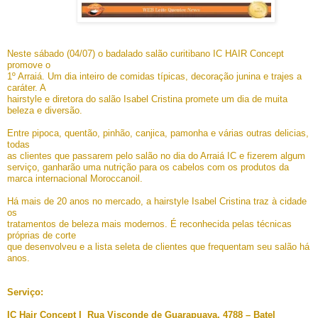
Neste sábado (04/07) o badalado salão curitibano IC HAIR Concept
promove o
1º Arraiá. Um dia inteiro de comidas típicas, decoração junina e trajes a
caráter. A
hairstyle e diretora do salão Isabel Cristina promete um dia de muita
beleza e diversão.
Entre pipoca, quentão, pinhão, canjica, pamonha e várias outras delicias,
todas
as clientes que passarem pelo salão no dia do Arraiá IC e fizerem algum
serviço, ganharão uma nutrição para os cabelos com os produtos da
marca internacional Moroccanoil.
Há mais de 20 anos no mercado, a hairstyle Isabel Cristina traz à cidade
os
tratamentos de beleza mais modernos. É reconhecida pelas técnicas
próprias de corte
que desenvolveu e a lista seleta de clientes que frequentam seu salão há
anos.
Serviço:
IC Hair Concept I
Rua Visconde de Guarapuava, 4788 – Batel