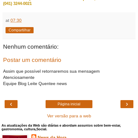
(041) 3244-0021
at
07:30
Compartilhar
Nenhum comentário:
Postar um comentário
Assim que possível retornaremos sua mensagem
Atenciosamente
Equipe Blog Leite Quentee news
‹
›
Página inicial
Ver versão para a web
As atualizações da Web são diárias e abordam assuntos sobre bem-estar,
gastronomia, cultura,Social.
News da Hora.