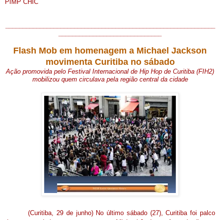
PIMP CHIC
_____________________________________________________________
______________________________
Flash Mob em homenagem a Michael Jackson
movimenta Curitiba no sábado
Ação promovida pelo Festival Internacional de Hip Hop de Curitiba (FIH2)
mobilizou quem circulava pela região central da cidade
(Curitiba, 29 de junho) No último sábado (27), Curitiba foi palco