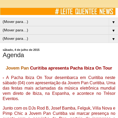
▼
▼
▼
sábado, 4 de julho de 2015
Agenda
Jovem Pan
Curitiba apresenta Pacha Ibiza On Tour
-
A Pacha Ibiza On Tour desembarca em Curitiba neste
sábado (04) com apresentação da Jovem Pan Curitiba. Uma
das festas mais aclamadas da música eletrônica mundial
vem direto de Ibiza, na Espanha, e acontece no Trésor
Eventos.
Junto com os DJs Rod B, Josef Bamba, Felguk, Villa Nova e
Pimp Chic a Jovem Pan Curitiba vai marcar presença no