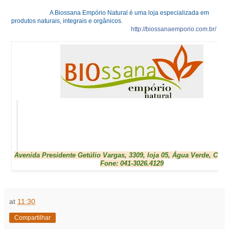
A Biossana Empório Natural é uma loja especializada em
produtos naturais, integrais e orgânicos
.
http://biossanaemporio.com.br/
Avenida Presidente Getúlio Vargas, 3309, loja 05, Água Verde, Curi
Fone: 041-3026.4129
at
11:30
Compartilhar