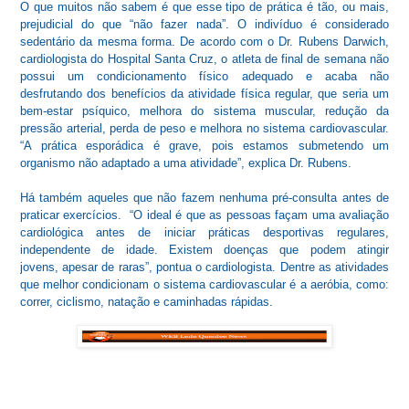
O que muitos não sabem é que esse tipo de prática é tão, ou mais,
prejudicial do que “não fazer nada”. O indivíduo é considerado
sedentário da mesma forma. De acordo com o Dr. Rubens Darwich,
cardiologista do Hospital Santa Cruz, o atleta de final de semana não
possui um condicionamento físico adequado e acaba não
desfrutando dos benefícios da atividade física regular, que seria um
bem-estar psíquico, melhora do sistema muscular, redução da
pressão arterial, perda de peso e melhora no sistema cardiovascular.
“A prática esporádica é grave, pois estamos submetendo um
organismo não adaptado a uma atividade”, explica Dr. Rubens.
Há também aqueles que não fazem nenhuma pré-consulta antes de
praticar exercícios. “O ideal é que as pessoas façam uma avaliação
cardiológica antes de iniciar práticas desportivas regulares,
independente de idade. Existem doenças que podem atingir
jovens, apesar de raras”, pontua o cardiologista. Dentre as atividades
que melhor condicionam o sistema cardiovascular é a aeróbia, como:
correr, ciclismo, natação e caminhadas rápidas.