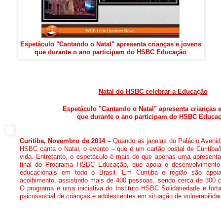
Espetáculo "Cantando o Natal" apresenta crianças e jovens
que durante o ano participam do HSBC Educação
Natal do HSBC celebrar a Educação
Espetáculo "Cantando o Natal" apresenta crianças 
que durante o ano participam do HSBC Educa
Curitiba, Novembro de 2014 –
Quando as janelas do Palácio Avenid
HSBC canta o Natal, o evento – que é um cartão postal de Curitib
vida. Entretanto, o espetáculo é mais do que apenas uma apresenta
final do Programa HSBC Educação, que apoia o desenvolvimento d
educacionais em todo o Brasil. Em Curitiba e região são apoia
acolhimento, assistindo mais de 400 pessoas, sendo cerca de 300 c
O programa é uma iniciativa do Instituto HSBC Solidariedade e fort
psicossocial de crianças e adolescentes em situação de vulnerabilidad