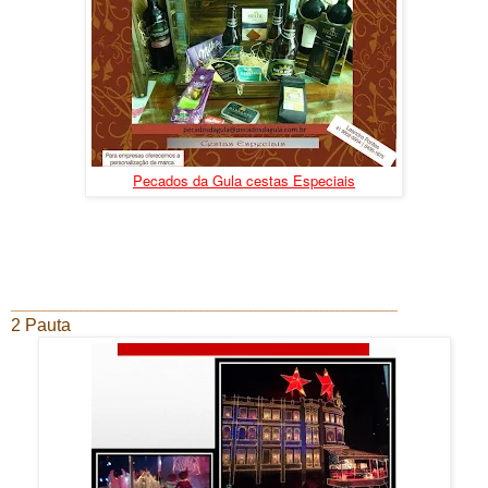
Pecados da Gula cestas Especiais
_______________________________________________________________________
2 Pauta