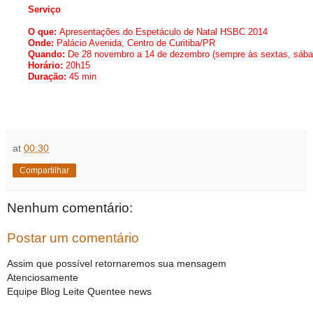
Serviço
O que:
Apresentações do Espetáculo de Natal HSBC 2014
Onde:
Palácio Avenida, Centro de Curitiba/PR
Quando:
De 28 novembro a 14 de dezembro (sempre às sextas, sába
Horário:
20h15
Duração:
45 min
at
00:30
Compartilhar
Nenhum comentário:
Postar um comentário
Assim que possível retornaremos sua mensagem
Atenciosamente
Equipe Blog Leite Quentee news