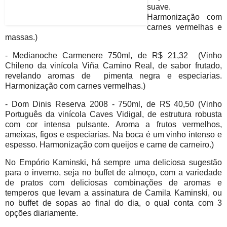
suave.
Harmonização com
carnes vermelhas e
massas.)
- Medianoche Carmenere 750ml, de R$ 21,32 (Vinho
Chileno da vinícola Viña Camino Real, de sabor frutado,
revelando aromas de pimenta negra e especiarias.
Harmonização com carnes vermelhas.)
- Dom Dinis Reserva 2008 - 750ml, de R$ 40,50 (Vinho
Português da vinícola Caves Vidigal, de estrutura robusta
com cor intensa pulsante. Aroma a frutos vermelhos,
ameixas, figos e especiarias. Na boca é um vinho intenso e
espesso. Harmonização com queijos e carne de carneiro.)
No Empório Kaminski, há sempre uma deliciosa sugestão
para o inverno, seja no buffet de almoço, com a variedade
de pratos com deliciosas combinações de aromas e
temperos que levam a assinatura de Camila Kaminski, ou
no buffet de sopas ao final do dia, o qual conta com 3
opções diariamente.