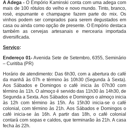
A Adega -
O Empório Kaminski conta com uma adega com
mais de 100 rótulos do velho e novo mundo. Tinto, branco,
rosè, espumante e champagne fazem parte do mix. Os
vinhos podem ser comprados para serem degustados em
casa ou ainda como opção de presente. O Empório destaca
também as cervejas artesanais e mercearia importada
diversificada.
Serviço
:
Endereço 01-
Avenida Sete de Setembro, 6355, Seminário
– Curitiba (PR)
Horário de atendimento: Das 6h30, com a abertura do café
da manhã às 07h e término às 10h30 (Segunda à Sexta).
Aos Sábados e Domingos o café inicia às 07h30 com
término às 11h. O almoço é servido das 11h30 às 14h30, de
Segunda a Sexta. Aos Sábados e Domingos o almoço inicia
às 12h com término às 15h. Às 15h30 inicia-se o café
colonial, com término às 21h. Aos Sábados e Domingos o
café inicia-se às 16h. A partir das 18h, o café colonial
contará com sopas e caldos, que terminarão às 21h. A casa
fecha às 22h.