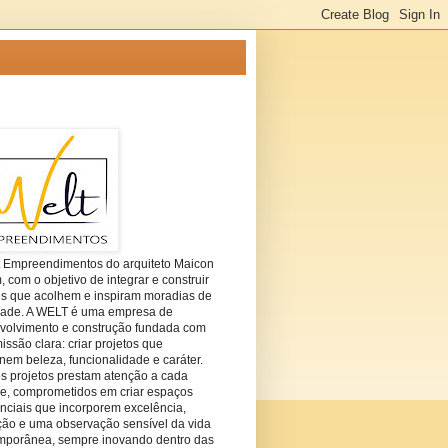
t Empreendimentos do arquiteto Maicon
com o objetivo de integrar e construir
es que acolhem e inspiram moradias de
dade. A WELT é uma empresa de
volvimento e construção fundada com
ssão clara: criar projetos que
em beleza, funcionalidade e caráter.
s projetos prestam atenção a cada
he, comprometidos em criar espaços
nciais que incorporem excelência,
ção e uma observação sensível da vida
mporânea, sempre inovando dentro das