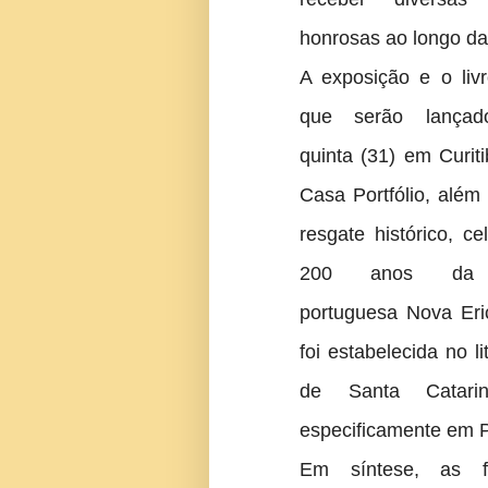
honrosas ao longo da
A exposição e o liv
que serão lançad
quinta (31) em Curit
Casa Portfólio, além
resgate histórico, c
200 anos da c
portuguesa Nova Eri
foi estabelecida no li
de Santa Catari
especificamente em 
Em síntese, as fo