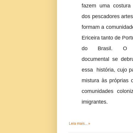
fazem uma costura 
dos pescadores arte
formam a comunidad
Ericeira tanto de Por
do Brasil. O t
documental se debr
essa história, cujo 
mistura às próprias 
comunidades coloni
imigrantes.
Leia mais... »