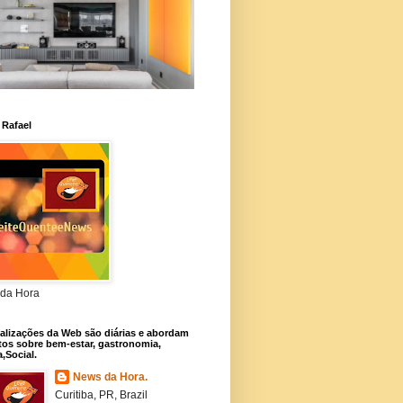
 Rafael
da Hora
alizações da Web são diárias e abordam
os sobre bem-estar, gastronomia,
a,Social.
News da Hora.
Curitiba, PR, Brazil