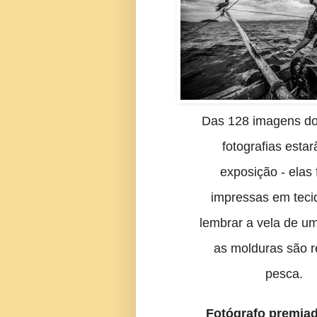
Das 128 imagens do 
fotografias esta
exposição - elas
impressas em teci
lembrar a vela de um
as molduras são 
pesca.
Fotógrafo premiad