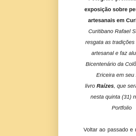
exposição sobre p
artesanais em Cur
Curitibano Rafael 
resgata as tradições
artesanal e faz al
Bicentenário da Col
Ericeira em seu
livro
Raízes
, que se
nesta quinta (31) 
Portfolio
Voltar ao passado e 