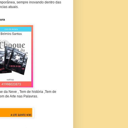
mporânea, sempre inovando dentro das
cias atuais.
tura
e da Neve , Tem de história ,Tem de
em de Arte nas Palavras.