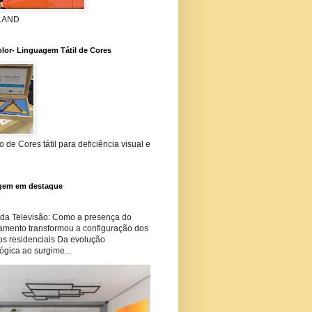
 LAND
lor- Linguagem Tátil de Cores
 de Cores tátil para deficiência visual e
gem em destaque
 da Televisão: Como a presença do
amento transformou a configuração dos
os residenciais Da evolução
ógica ao surgime...