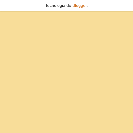
Tecnologia do
Blogger
.