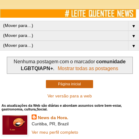
▼
▼
▼
Nenhuma postagem com o marcador
comunidade
LGBTQIAPN+
.
Mostrar todas as postagens
Página inicial
Ver versão para a web
As atualizações da Web são diárias e abordam assuntos sobre bem-estar,
gastronomia, cultura,Social.
News da Hora.
Curitiba, PR, Brazil
Ver meu perfil completo