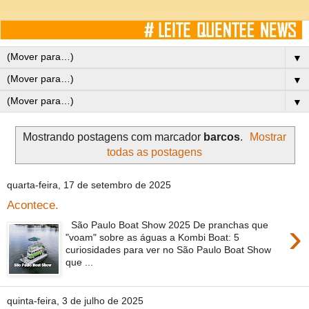
▼
▼
▼
Mostrando postagens com marcador
barcos
.
Mostrar
todas as postagens
quarta-feira, 17 de setembro de 2025
Acontece.
›
São Paulo Boat Show 2025 De pranchas que
"voam" sobre as águas a Kombi Boat: 5
curiosidades para ver no São Paulo Boat Show
que ...
quinta-feira, 3 de julho de 2025