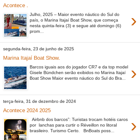
Acontece .
›
Julho, 2025 – Maior evento náutico do Sul do
país, o Marina Itajaí Boat Show, que começa
nesta quinta-feira (3) e segue até domingo (6)
prom...
segunda-feira, 23 de junho de 2025
Marina Itajaí Boat Show.
›
Barcos iguais aos do jogador CR7 e da top model
Gisele Bündchen serão exibidos no Marina Itajaí
Boat Show Maior evento náutico do Sul do Bra...
terça-feira, 31 de dezembro de 2024
Acontece 2024 2025
›
Airbnb dos barcos”: Turistas trocam hotéis caros
por lanchas para curtir o Réveillon no litoral
brasileiro. Turismo Certo. BnBoats poss...