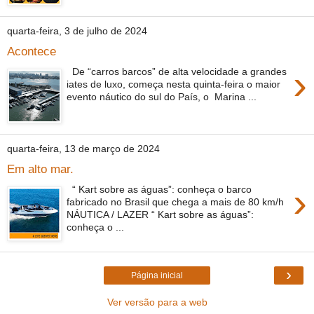
quarta-feira, 3 de julho de 2024
Acontece
›
De “carros barcos” de alta velocidade a grandes
iates de luxo, começa nesta quinta-feira o maior
evento náutico do sul do País, o Marina ...
quarta-feira, 13 de março de 2024
Em alto mar.
›
“ Kart sobre as águas”: conheça o barco
fabricado no Brasil que chega a mais de 80 km/h
NÁUTICA / LAZER “ Kart sobre as águas”:
conheça o ...
›
Página inicial
Ver versão para a web