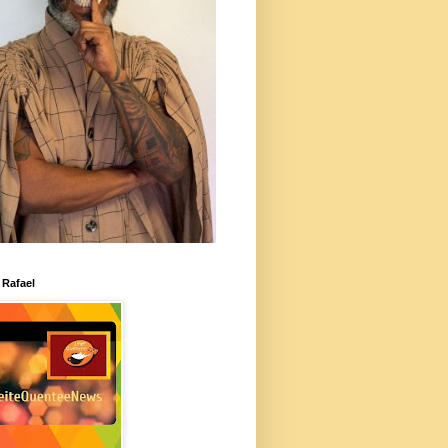
 Rafael