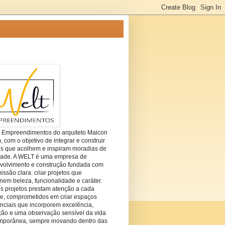
t Empreendimentos do arquiteto Maicon
com o objetivo de integrar e construir
es que acolhem e inspiram moradias de
dade. A WELT é uma empresa de
volvimento e construção fundada com
ssão clara: criar projetos que
em beleza, funcionalidade e caráter.
s projetos prestam atenção a cada
he, comprometidos em criar espaços
nciais que incorporem excelência,
ção e uma observação sensível da vida
mporânea, sempre inovando dentro das