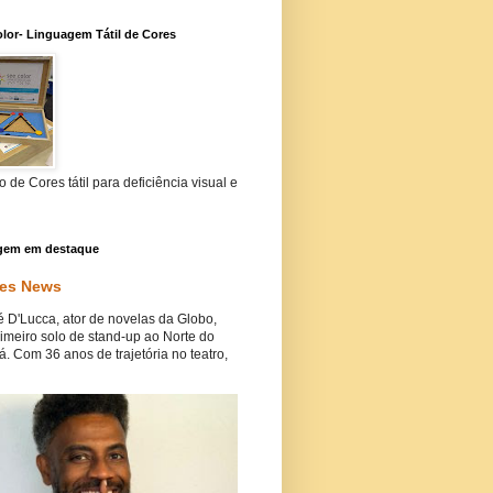
lor- Linguagem Tátil de Cores
 de Cores tátil para deficiência visual e
gem em destaque
es News
 D'Lucca, ator de novelas da Globo,
rimeiro solo de stand-up ao Norte do
. Com 36 anos de trajetória no teatro,