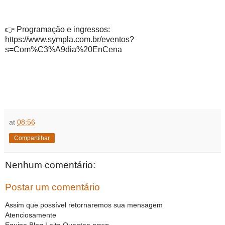
👉 Programação e ingressos:
https://www.sympla.com.br/eventos?
s=Com%C3%A9dia%20EnCena
at
08:56
Compartilhar
Nenhum comentário:
Postar um comentário
Assim que possível retornaremos sua mensagem
Atenciosamente
Equipe Blog Leite Quentee news