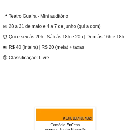
📍 Teatro Guaíra - Mini auditório
📅 28 a 31 de maio e 4 a 7 de junho (qui a dom)
⏰ Qui e sex às 20h | Sáb às 18h e 20h | Dom às 16h e 18h
🎟 R$ 40 (inteira) | R$ 20 (meia) + taxas
🔞 Classificação: Livre
Comédia EnCena
ocupa o Teatro Barracão