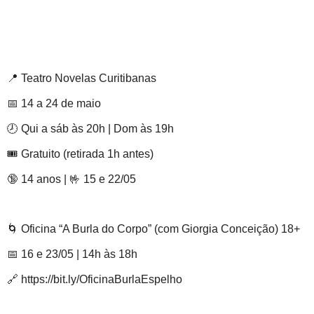
📍 Teatro Novelas Curitibanas
📅 14 a 24 de maio
🕗 Qui a sáb às 20h | Dom às 19h
🎟 Gratuito (retirada 1h antes)
🔞 14 anos | 🤟 15 e 22/05
🌀 Oficina “A Burla do Corpo” (com Giorgia Conceição) 18+
📅 16 e 23/05 | 14h às 18h
🔗 https://bit.ly/OficinaBurlaEspelho