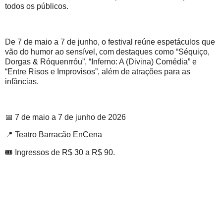
todos os públicos.
De 7 de maio a 7 de junho, o festival reúne espetáculos que
vão do humor ao sensível, com destaques como “Séquiço,
Dorgas & Róquenrróu”, “Inferno: A (Divina) Comédia” e
“Entre Risos e Improvisos”, além de atrações para as
infâncias.
📅 7 de maio a 7 de junho de 2026
📍 Teatro Barracão EnCena
🎟 Ingressos de R$ 30 a R$ 90.